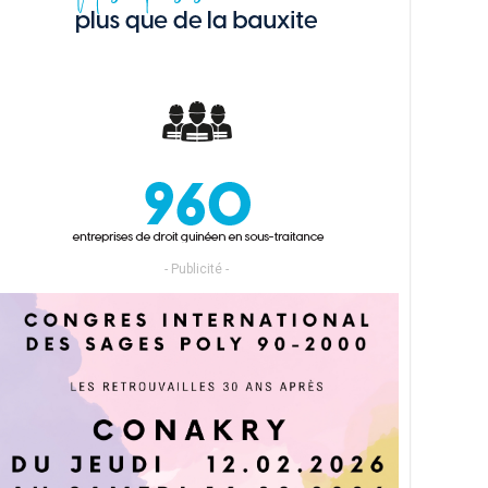
- Publicité -