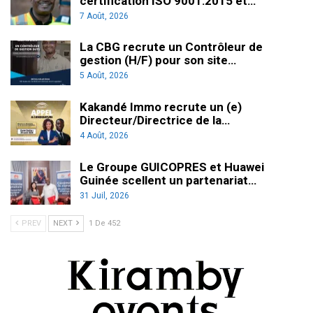
certification ISO 9001:2015 et…
7 Août, 2026
La CBG recrute un Contrôleur de
gestion (H/F) pour son site…
5 Août, 2026
Kakandé Immo recrute un (e)
Directeur/Directrice de la…
4 Août, 2026
Le Groupe GUICOPRES et Huawei
Guinée scellent un partenariat…
31 Juil, 2026
PREV
NEXT
1 De 452