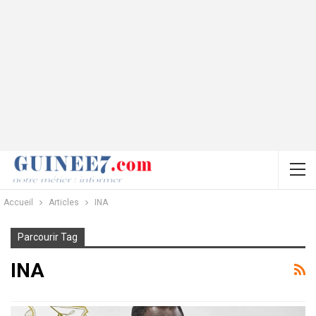
Accueil
Articles
INA
Parcourir Tag
INA