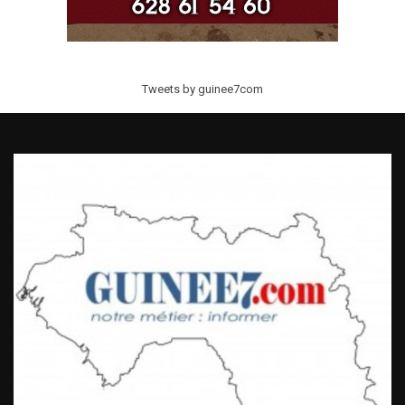
Tweets by guinee7com