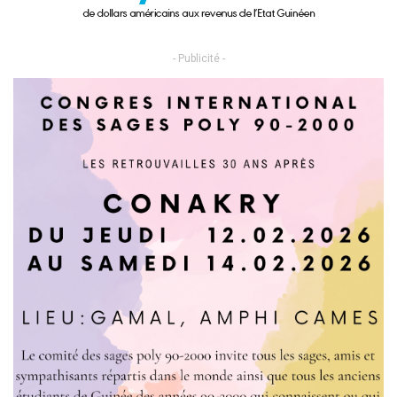
- Publicité -