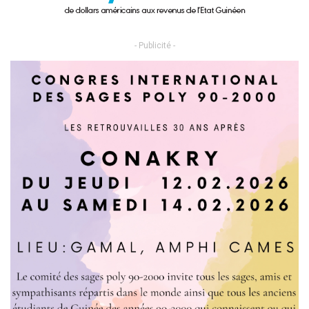
- Publicité -