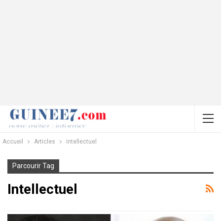
Accueil
Articles
intellectuel
Parcourir Tag
Intellectuel