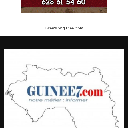
Tweets by guinee7com