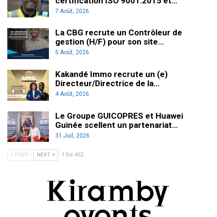
certification ISO 9001:2015 et…
7 Août, 2026
La CBG recrute un Contrôleur de
gestion (H/F) pour son site…
5 Août, 2026
Kakandé Immo recrute un (e)
Directeur/Directrice de la…
4 Août, 2026
Le Groupe GUICOPRES et Huawei
Guinée scellent un partenariat…
31 Juil, 2026
PREV
NEXT
1 De 452