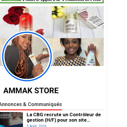
Annonces & Communiqués
La CBG recrute un Contrôleur de
gestion (H/F) pour son site…
5 Août, 2026