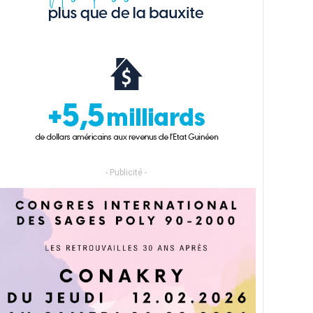
- Publicité -