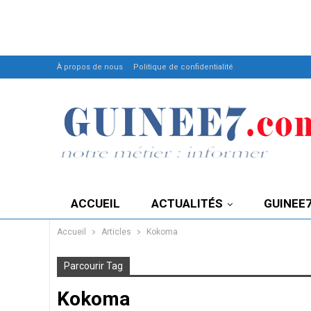
À propos de nous
Politique de confidentialité
ACCUEIL
ACTUALITÉS
GUINEE
Accueil
Articles
Kokoma
Parcourir Tag
Kokoma