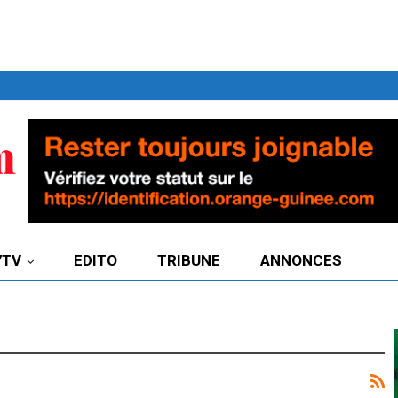
7TV
EDITO
TRIBUNE
ANNONCES