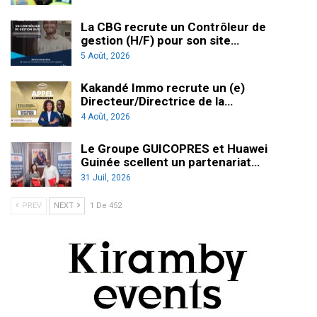
La CBG recrute un Contrôleur de
gestion (H/F) pour son site…
5 Août, 2026
Kakandé Immo recrute un (e)
Directeur/Directrice de la…
4 Août, 2026
Le Groupe GUICOPRES et Huawei
Guinée scellent un partenariat…
31 Juil, 2026
PREV
NEXT
1 De 452