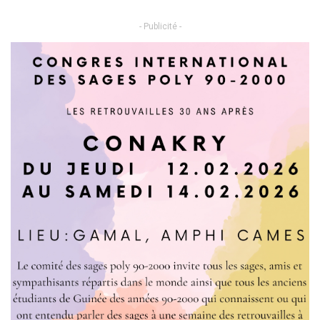
- Publicité -