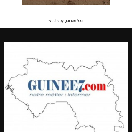
Tweets by guinee7com