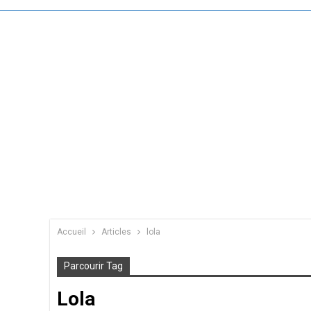
Accueil
Articles
lola
Parcourir Tag
Lola