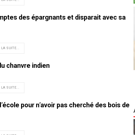
omptes des épargnants et disparait avec sa
 LA SUITE...
 du chanvre indien
 LA SUITE...
l’école pour n’avoir pas cherché des bois de