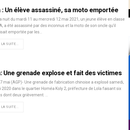
a : Un élève assassiné, sa moto emportée
a nuit du mardi 11 au mercredi 12 mai 2021, un jeune élève en classe
A, a été assassiné par des inconnus et la moto de son oncle qu’il
sait emportée par les
…
 LA SUITE...
: Une grenade explose et fait des victimes
17 mai (AGP)- Une grenade de fabrication chinoise a explosé samedi,
 2020 dans le quartier Homéa Koly 2, préfecture de Lola faisant six
és dont deux grièvement.
…
 LA SUITE...