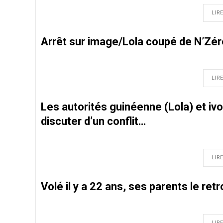
LIRE
Arrêt sur image/Lola coupé de N’Zé
LIRE
Les autorités guinéenne (Lola) et ivo
discuter d’un conflit…
LIRE
Volé il y a 22 ans, ses parents le ret
LIRE