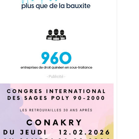
- Publicité -