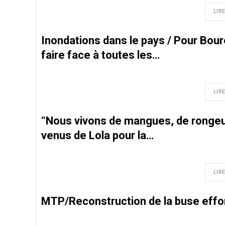
LIRE
Inondations dans le pays / Pour Bou
faire face à toutes les…
LIRE
‘‘Nous vivons de mangues, de rongeur
venus de Lola pour la…
LIRE
MTP/Reconstruction de la buse effo