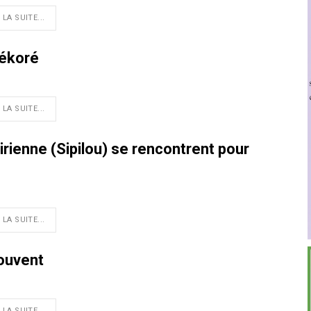
 LA SUITE...
rékoré
 LA SUITE...
irienne (Sipilou) se rencontrent pour
 LA SUITE...
rouvent
 LA SUITE...