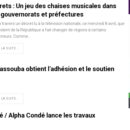
rets : Un jeu des chaises musicales dans
 gouvernorats et préfectures
à travers un décret lu à la télévision nationale, ce mercredi 8 avril, que
sident de la République a fait changer de régions à certains
rneurs. Comme
…
 LA SUITE...
assouba obtient l’adhésion et le soutien
 LA SUITE...
né / Alpha Condé lance les travaux