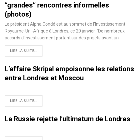
‘‘grandes’’ rencontres informelles
(photos)
Le président Alpha Condé est au sommet de l’Investissement
Royaume-Uni-Afrique à Londres, ce 20 janvier. ‘‘De nombreux
accords d’investissement portant sur des projets ayant un
…
LIRE LA SUITE...
L’affaire Skripal empoisonne les relations
entre Londres et Moscou
LIRE LA SUITE...
La Russie rejette l’ultimatum de Londres