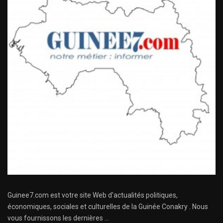
Guinee7.com est votre site Web d'actualités politiques,
économiques, sociales et culturelles de la Guinée Conakry . Nous
vous fournissons les dernières ...