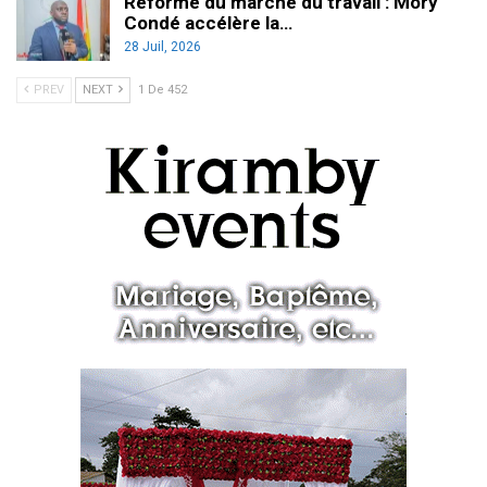
Réforme du marché du travail : Mory
Condé accélère la…
28 Juil, 2026
PREV
NEXT
1 De 452