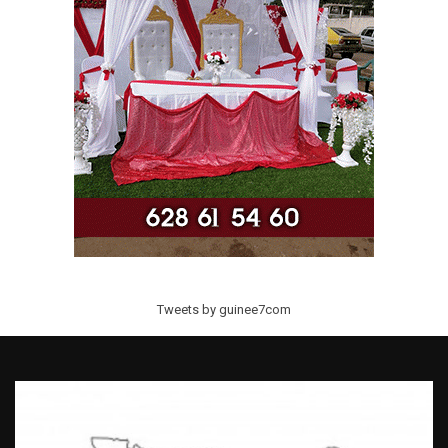
Tweets by guinee7com