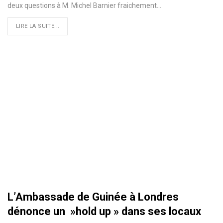
deux questions à M. Michel Barnier fraichement
…
LIRE LA SUITE...
L’Ambassade de Guinée à Londres
dénonce un »hold up » dans ses locaux