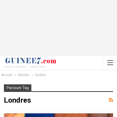
Accueil
Articles
londres
Parcourir Tag
Londres