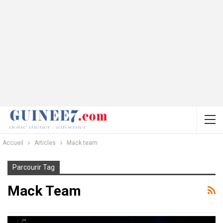
Accueil
Articles
Mack team
Parcourir Tag
Mack Team