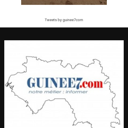
Tweets by guinee7com