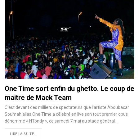
One Time sort enfin du ghetto. Le coup de
maitre de Mack Team
C'est devant des milliers de spectateurs que l'artiste Aboubacar
Soumah alias One Time a célébré en live son tout premier opus
dénommé « NTondy », ce samedi 7 mai au stade général…
LIRE LA SUITE...