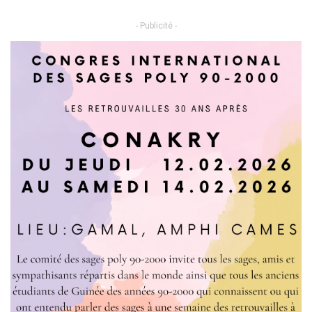
- Publicité -