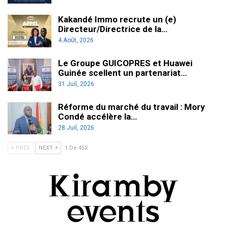
Kakandé Immo recrute un (e)
Directeur/Directrice de la…
4 Août, 2026
Le Groupe GUICOPRES et Huawei
Guinée scellent un partenariat…
31 Juil, 2026
Réforme du marché du travail : Mory
Condé accélère la…
28 Juil, 2026
PREV
NEXT
1 De 452