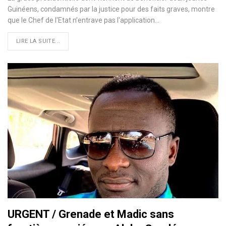
Guinéens, condamnés par la justice pour des faits graves, montre
que le Chef de l'Etat n'entrave pas l'application…
LIRE LA SUITE...
URGENT / Grenade et Madic sans