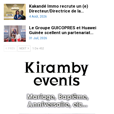
Kakandé Immo recrute un (e)
Directeur/Directrice de la…
4 Août, 2026
Le Groupe GUICOPRES et Huawei
Guinée scellent un partenariat…
31 Juil, 2026
PREV
NEXT
1 De 452