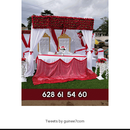
Tweets by guinee7com