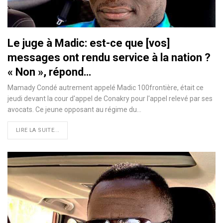
Le juge à Madic: est-ce que [vos]
messages ont rendu service à la nation ?
« Non », répond…
Mamady Condé autrement appelé Madic 100frontière, était ce
jeudi devant la cour d'appel de Conakry pour l'appel relevé par ses
avocats. Ce jeune opposant au régime du
…
LIRE LA SUITE...