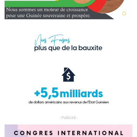
- Publicité -