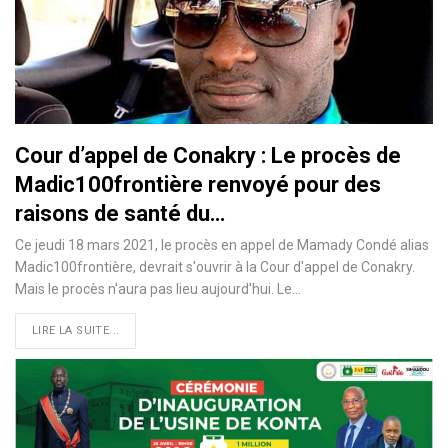
Cour d’appel de Conakry : Le procès de
Madic100frontière renvoyé pour des
raisons de santé du…
Ce jeudi 18 mars 2021, le procès en appel de Mamady Condé alias
Madic100frontière, devrait s'ouvrir à la Cour d'appel de Conakry.
Mais le procès n'aura pas lieu aujourd'hui. Le
…
LIRE LA SUITE...