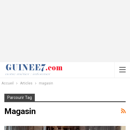
Accueil
Articles
magasin
Parcourir Tag
Magasin