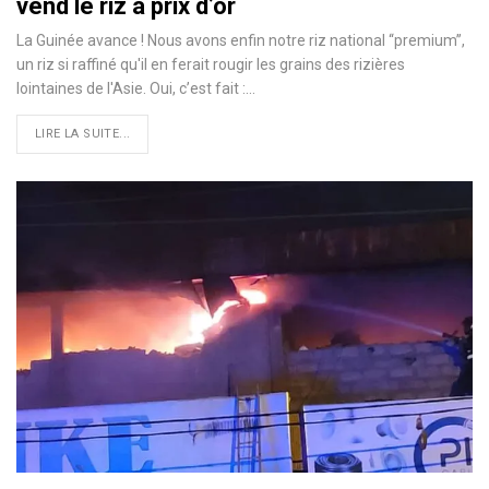
vend le riz à prix d’or
La Guinée avance ! Nous avons enfin notre riz national ‘‘premium’’,
un riz si raffiné qu'il en ferait rougir les grains des rizières
lointaines de l'Asie. Oui, c’est fait :…
LIRE LA SUITE...