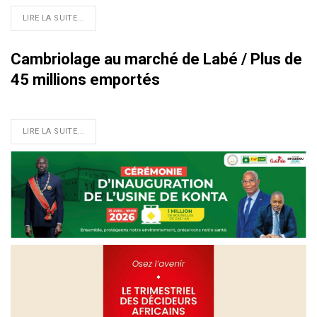
LIRE LA SUITE...
Cambriolage au marché de Labé / Plus de
45 millions emportés
LIRE LA SUITE...