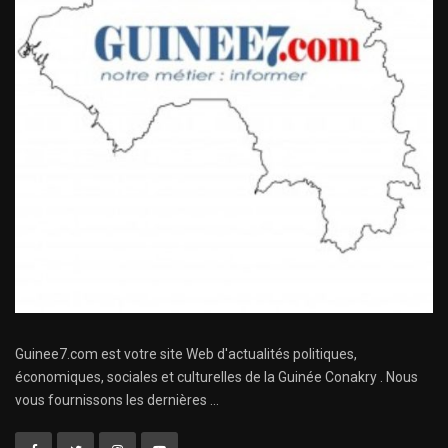
Guinee7.com est votre site Web d'actualités politiques,
économiques, sociales et culturelles de la Guinée Conakry . Nous
vous fournissons les dernières ...