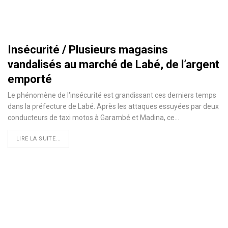
Insécurité / Plusieurs magasins
vandalisés au marché de Labé, de l’argent
emporté
Le phénomène de l'insécurité est grandissant ces derniers temps
dans la préfecture de Labé. Après les attaques essuyées par deux
conducteurs de taxi motos à Garambé et Madina, ce
…
LIRE LA SUITE...