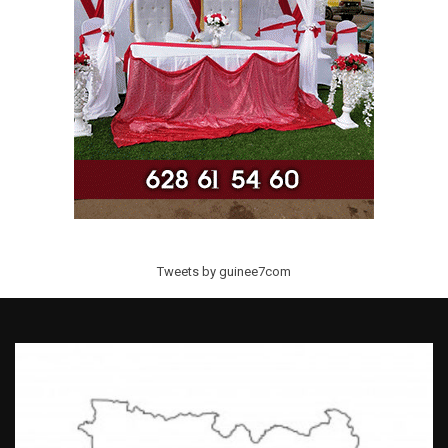
Tweets by guinee7com