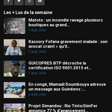
Les + Lus de la semaine
Matoto : un incendie ravage plusieurs
boutiques au grand…
7 Août, 2026
Kassory Fofana gravement malade : son
avocat craint « qu’il…
7 Août, 2026
GUICOPRES BTP décroche la
certification ISO 9001:2015 et…
7 Août, 2026
En congé, Mamadi Doumbouya adresse
un message aux Guinéens :…
6 Août, 2026
Projet Simandou : Rio Tinto|SimFer
annonce 77 % d’avancement…