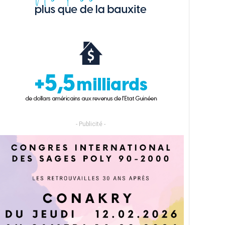
- Publicité -