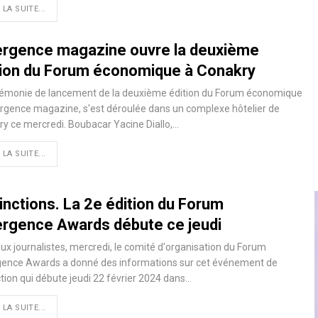
 LA SUITE...
rgence magazine ouvre la deuxième
tion du Forum économique à Conakry
rémonie de lancement de la deuxième édition du Forum économique
rgence magazine, s'est déroulée dans un complexe hôtelier de
y ce mercredi. Boubacar Yacine Diallo,…
 LA SUITE...
inctions. La 2e édition du Forum
rgence Awards débute ce jeudi
ux journalistes, mercredi, le comité d'organisation du Forum
ence Awards a donné des informations sur cet événement de
ction qui débute jeudi 22 février 2024 dans…
 LA SUITE...