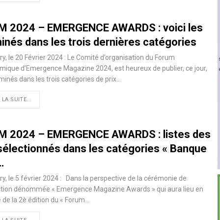
M 2024 – EMERGENCE AWARDS : voici les
inés dans les trois dernières catégories
y, le 20 Février 2024 : Le Comité d’organisation du Forum
ique d’Emergence Magazine 2024, est heureux de publier, ce jour,
minés dans les trois catégories de prix…
 LA SUITE...
M 2024 – EMERGENCE AWARDS : listes des
sélectionnés dans les catégories « Banque
…
y, le 5 février 2024 : Dans la perspective de la cérémonie de
nction dénommée « Emergence Magazine Awards » qui aura lieu en
de la 2è édition du « Forum…