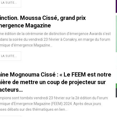
 LA SUITE...
inction. Moussa Cissé, grand prix
mergence Magazine
e édition de la cérémonie de distinction d’émergence Awards s’est
dans la soirée du vendredi 23 février à Conakry, en marge du forum
mique d’émergence Magazine…
 LA SUITE...
ine Mognouma Cissé : « Le FEEM est notre
ière de mettre un coup de projecteur sur
 acteurs…
mpions sont tombés vendredi 23 février sur la 2è édition du Forum
mique d’Emergence Magazine (FEEM) 2024. Après deux jours
nses débats sur des thématiques en lien…