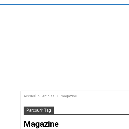
Accueil
Articles
magazine
Parcourir Tag
Magazine