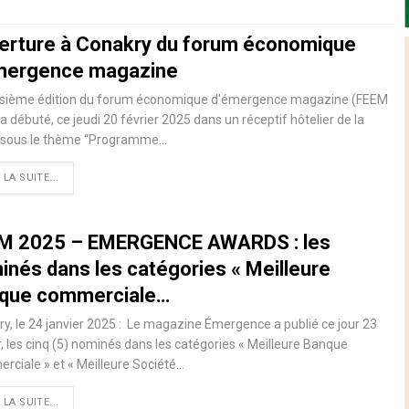
erture à Conakry du forum économique
mergence magazine
oisième édition du forum économique d'émergence magazine (FEEM
a débuté, ce jeudi 20 février 2025 dans un réceptif hôtelier de la
, sous le thème “Programme…
 LA SUITE...
M 2025 – EMERGENCE AWARDS : les
inés dans les catégories « Meilleure
que commerciale…
y, le 24 janvier 2025 : Le magazine Émergence a publié ce jour 23
r, les cinq (5) nominés dans les catégories « Meilleure Banque
ciale » et « Meilleure Société…
 LA SUITE...