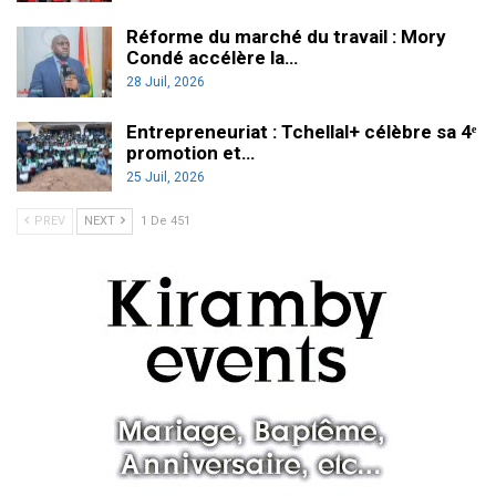
Réforme du marché du travail : Mory
Condé accélère la…
28 Juil, 2026
Entrepreneuriat : Tchellal+ célèbre sa 4ᵉ
promotion et…
25 Juil, 2026
PREV
NEXT
1 De 451