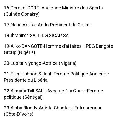
16-Domani DORE- Ancienne Ministre des Sports
(Guinée Conakry)
17-Nana Akufo–Addo-Président du Ghana
18-Ibrahima SALL-DG SICAP SA
19-Aliko DANGOTE-Homme d’affaires –PDG Dangoté
Group (Nigéria)
20-Lupita N’yongo-Actrice (Nigéria)
21-Ellen Johson Sirleaf-Femme Politique Ancienne
Présidente du Libéria
22-Aissata Tall SALL-Avocate à la Cour –Femme
politique (Sénégal)
23-Alpha Blondy-Artiste Chanteur-Entrepreneur
(Côte-D’ivoire)