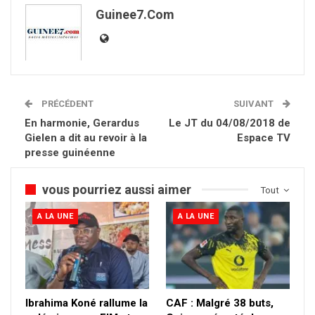
Guinee7.com
PRÉCÉDENT
SUIVANT
En harmonie, Gerardus
Le JT du 04/08/2018 de
Gielen a dit au revoir à la
Espace TV
presse guinéenne
vous pourriez aussi aimer
Tout
A LA UNE
A LA UNE
Ibrahima Koné rallume la
CAF : Malgré 38 buts,