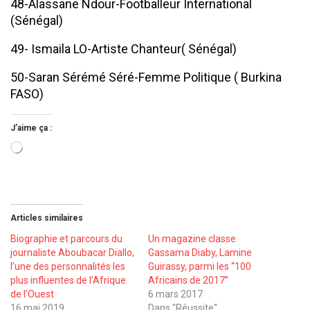
48-Alassane Ndour-Footballeur International
(Sénégal)
49- Ismaila LO-Artiste Chanteur( Sénégal)
50-Saran Sérémé Séré-Femme Politique ( Burkina
FASO)
J’aime ça :
Chargement…
Articles similaires
Biographie et parcours du
Un magazine classe
journaliste Aboubacar Diallo,
Gassama Diaby, Lamine
l’une des personnalités les
Guirassy, parmi les ‘‘100
plus influentes de l’Afrique
Africains de 2017’’
de l’Ouest
6 mars 2017
16 mai 2019
Dans "Réussite"