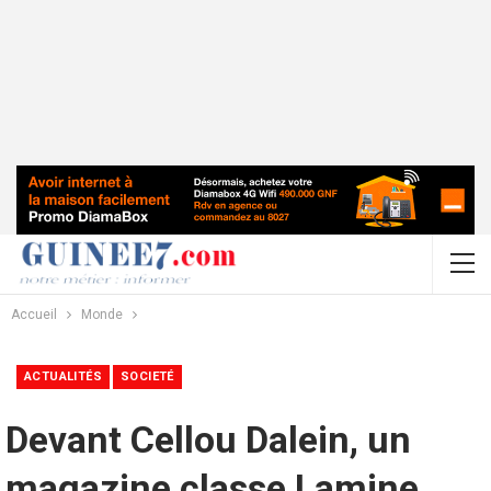
Accueil
Monde
ACTUALITÉS
SOCIETÉ
Devant Cellou Dalein, un
magazine classe Lamine