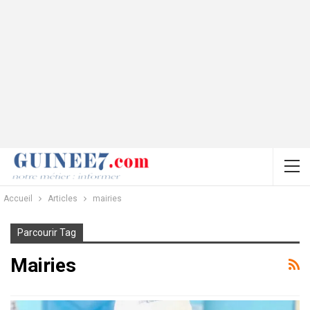
Accueil
Articles
mairies
Parcourir Tag
Mairies