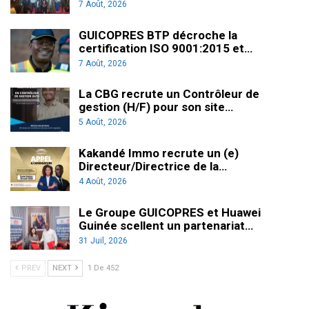
7 Août, 2026
GUICOPRES BTP décroche la
certification ISO 9001:2015 et…
7 Août, 2026
La CBG recrute un Contrôleur de
gestion (H/F) pour son site…
5 Août, 2026
Kakandé Immo recrute un (e)
Directeur/Directrice de la…
4 Août, 2026
Le Groupe GUICOPRES et Huawei
Guinée scellent un partenariat…
31 Juil, 2026
PREV
NEXT
1 De 452