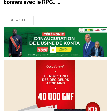
bonnes avec le RPG……
LIRE LA SUITE...