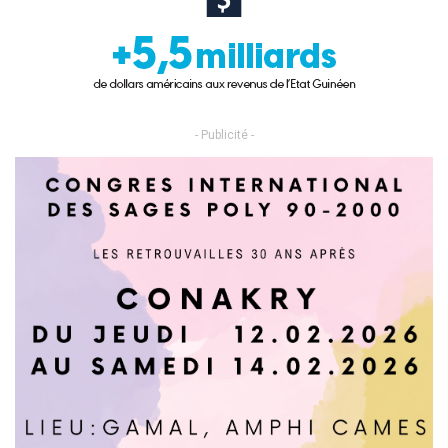
- Publicité -