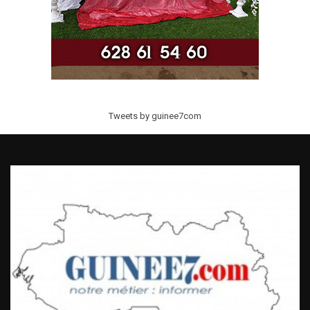
Tweets by guinee7com