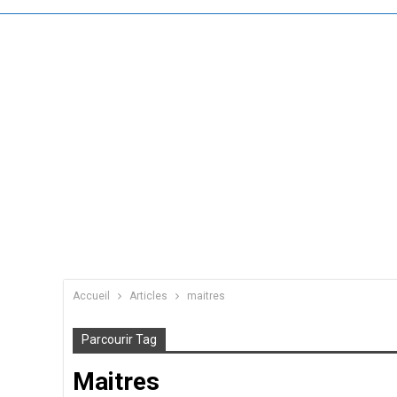
Accueil
Articles
maitres
Parcourir Tag
Maitres