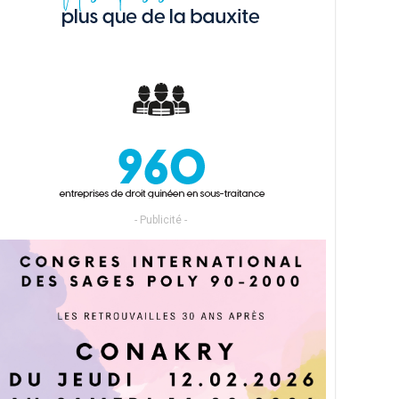
- Publicité -