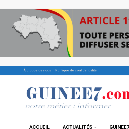
À propos de nous
Politique de confidentialité
ACCUEIL
ACTUALITÉS
GUINEE