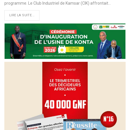
programme. Le Club Industriel de Kamsar (CIK) affrontait…
LIRE LA SUITE...