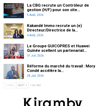
La CBG recrute un Contrôleur de
gestion (H/F) pour son site…
5 Août, 2026
Kakandé Immo recrute un (e)
Directeur/Directrice de la…
4 Août, 2026
Le Groupe GUICOPRES et Huawei
Guinée scellent un partenariat…
31 Juil, 2026
Réforme du marché du travail : Mory
Condé accélère la…
28 Juil, 2026
PREV
NEXT
1 De 452