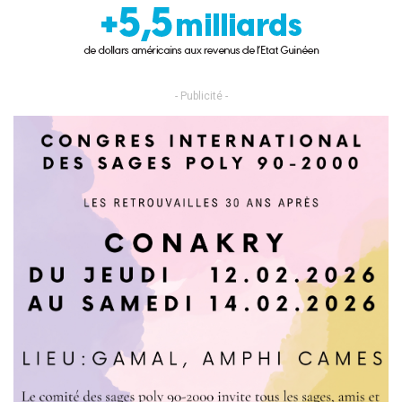
- Publicité -