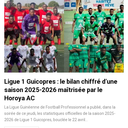
Ligue 1 Guicopres : le bilan chiffré d’une
saison 2025-2026 maîtrisée par le
Horoya AC
La Ligue Guinéenne de Football Professionnel a publié, dans la
soirée de ce jeudi, les statistiques officielles de la saison 2025-
2026 de Ligue 1 Guicopres, bouclée le 22 avril…