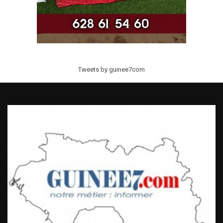
Tweets by guinee7com