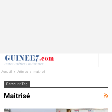
Accueil
Articles
maitrisé
Parcourir Tag
Maitrisé