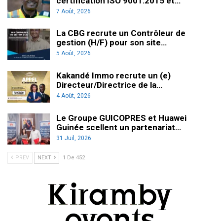
certification ISO 9001:2015 et…
7 Août, 2026
La CBG recrute un Contrôleur de
gestion (H/F) pour son site…
5 Août, 2026
Kakandé Immo recrute un (e)
Directeur/Directrice de la…
4 Août, 2026
Le Groupe GUICOPRES et Huawei
Guinée scellent un partenariat…
31 Juil, 2026
PREV
NEXT
1 De 452