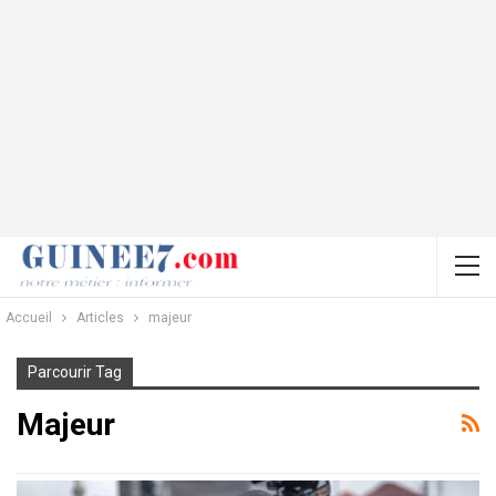
Accueil
Articles
majeur
Parcourir Tag
Majeur