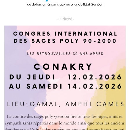
- Publicité -