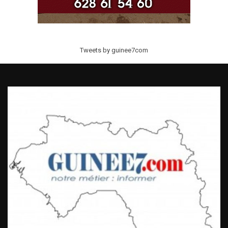
Tweets by guinee7com