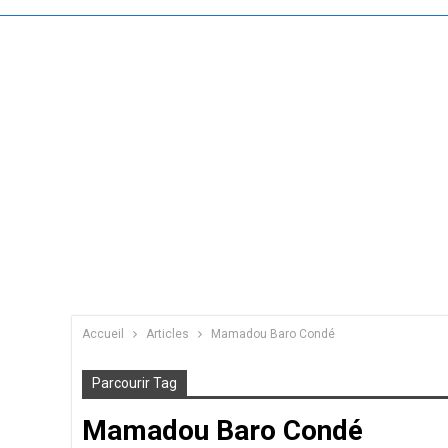
Accueil
Articles
Mamadou Baro Condé
Parcourir Tag
Mamadou Baro Condé