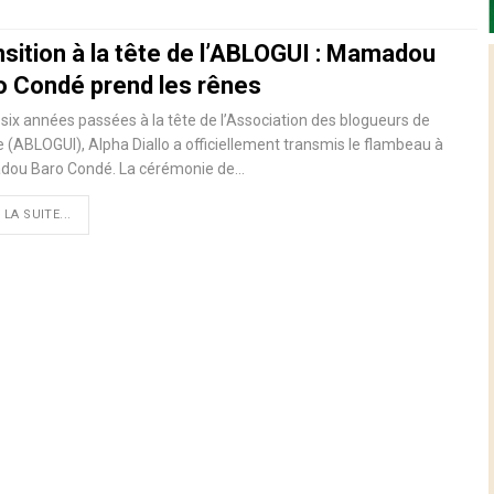
nsition à la tête de l’ABLOGUI : Mamadou
o Condé prend les rênes
six années passées à la tête de l’Association des blogueurs de
 (ABLOGUI), Alpha Diallo a officiellement transmis le flambeau à
ou Baro Condé. La cérémonie de…
 LA SUITE...