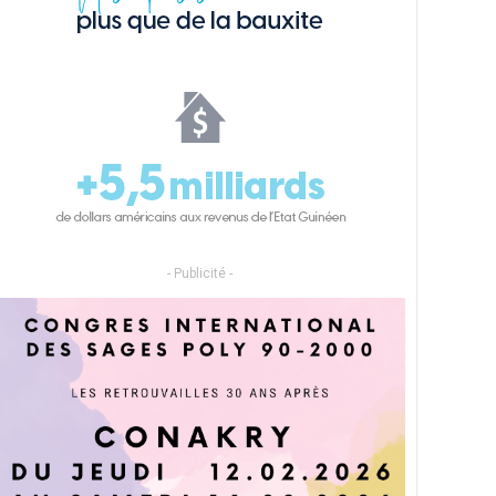
- Publicité -