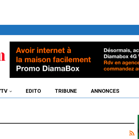
7TV
EDITO
TRIBUNE
ANNONCES