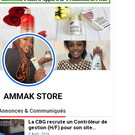
Annonces & Communiqués
La CBG recrute un Contrôleur de
gestion (H/F) pour son site…
5 Août, 2026