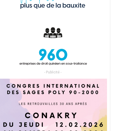
- Publicité -