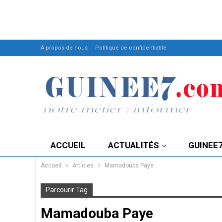
À propos de nous
Politique de confidentialité
ACCUEIL
ACTUALITÉS
GUINEE
Accueil
Articles
Mamadouba Paye
Parcourir Tag
Mamadouba Paye