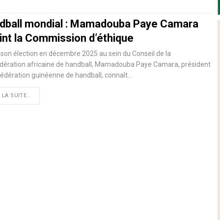
dball mondial : Mamadouba Paye Camara
oint la Commission d’éthique
son élection en décembre 2025 au sein du Conseil de la
dération africaine de handball, Mamadouba Paye Camara, président
Fédération guinéenne de handball, connaît…
 LA SUITE...