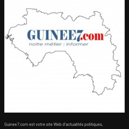
Guinee7.com est votre site Web d'actualités politiques,