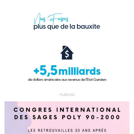
- Publicité -