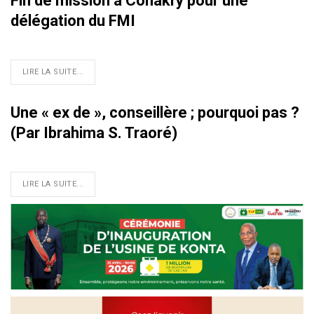
Fin de mission à Conakry pour une
délégation du FMI
LIRE LA SUITE...
Une « ex de », conseillère ; pourquoi pas ?
(Par Ibrahima S. Traoré)
LIRE LA SUITE...