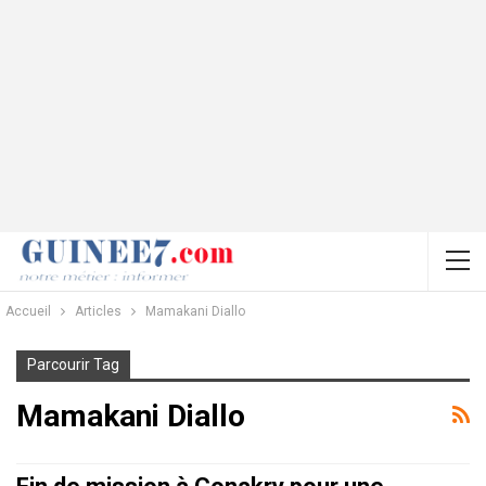
Accueil
Articles
Mamakani Diallo
Parcourir Tag
Mamakani Diallo