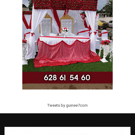
Tweets by guinee7com