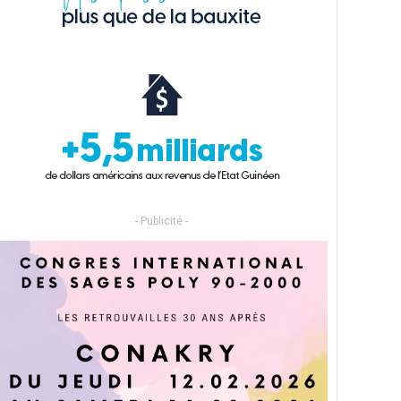
- Publicité -