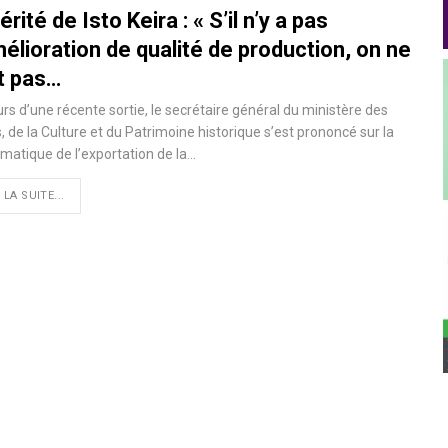
érité de Isto Keira : « S’il n’y a pas
élioration de qualité de production, on ne
t pas…
rs d’une récente sortie, le secrétaire général du ministère des
, de la Culture et du Patrimoine historique s’est prononcé sur la
matique de l’exportation de la
…
 LA SUITE...