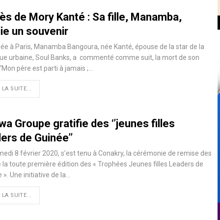
ès de Mory Kanté : Sa fille, Manamba,
ie un souvenir
ée à Paris, Manamba Bangoura, née Kanté, épouse de la star de la
ue urbaine, Soul Banks, a commenté comme suit, la mort de son
 ‘‘Mon père est parti à jamais ;
…
 LA SUITE...
wa Groupe gratifie des ‘’jeunes filles
ers de Guinée’’
edi 8 février 2020, s’est tenu à Conakry, la cérémonie de remise des
e la toute première édition des « Trophées Jeunes filles Leaders de
 ». Une initiative de la
…
 LA SUITE...