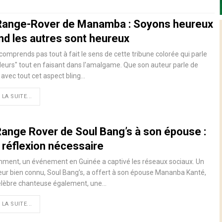
Range-Rover de Manamba : Soyons heureux
nd les autres sont heureux
comprends pas tout à fait le sens de cette tribune colorée qui parle
leurs" tout en faisant dans l'amalgame. Que son auteur parle de
 avec tout cet aspect bling…
 LA SUITE...
Range Rover de Soul Bang’s à son épouse :
 réflexion nécessaire
ment, un événement en Guinée a captivé les réseaux sociaux. Un
ur bien connu, Soul Bang’s, a offert à son épouse Mananba Kanté,
élèbre chanteuse également, une…
 LA SUITE...