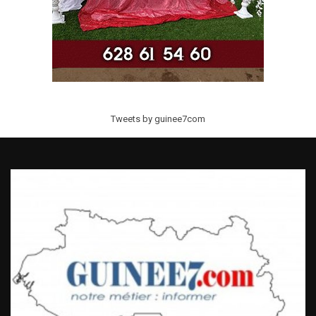
Tweets by guinee7com