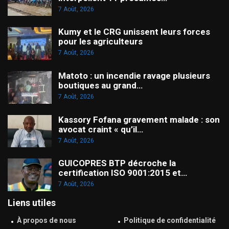
7 Août, 2026
Kumy et le CRG unissent leurs forces
pour les agriculteurs
7 Août, 2026
Matoto : un incendie ravage plusieurs
boutiques au grand…
7 Août, 2026
Kassory Fofana gravement malade : son
avocat craint « qu’il…
7 Août, 2026
GUICOPRES BTP décroche la
certification ISO 9001:2015 et…
7 Août, 2026
Liens utiles
À propos de nous
Politique de confidentialité