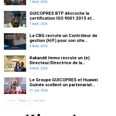
7 Août, 2026
GUICOPRES BTP décroche la
certification ISO 9001:2015 et…
7 Août, 2026
La CBG recrute un Contrôleur de
gestion (H/F) pour son site…
5 Août, 2026
Kakandé Immo recrute un (e)
Directeur/Directrice de la…
4 Août, 2026
Le Groupe GUICOPRES et Huawei
Guinée scellent un partenariat…
31 Juil, 2026
PREV
NEXT
1 De 452