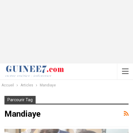
Accueil
Articles
Mandiaye
Parcourir Tag
Mandiaye