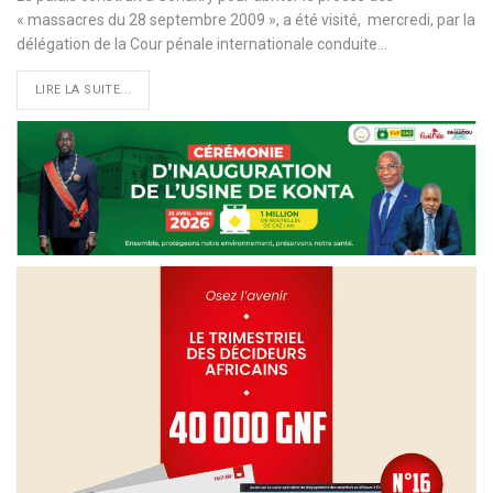
« massacres du 28 septembre 2009 », a été visité, mercredi, par la
délégation de la Cour pénale internationale conduite…
LIRE LA SUITE...