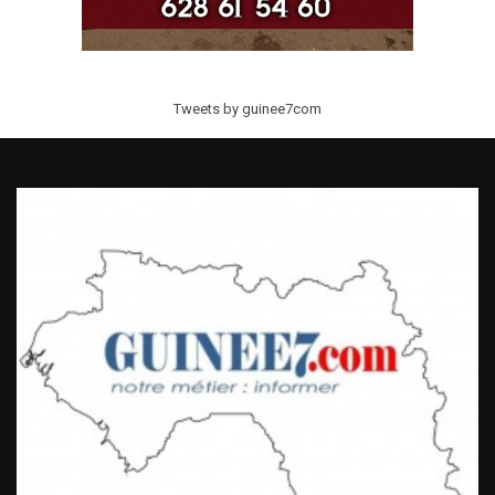
Tweets by guinee7com