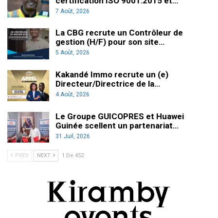
certification ISO 9001:2015 et…
7 Août, 2026
La CBG recrute un Contrôleur de
gestion (H/F) pour son site…
5 Août, 2026
Kakandé Immo recrute un (e)
Directeur/Directrice de la…
4 Août, 2026
Le Groupe GUICOPRES et Huawei
Guinée scellent un partenariat…
31 Juil, 2026
PREV
NEXT
1 De 452