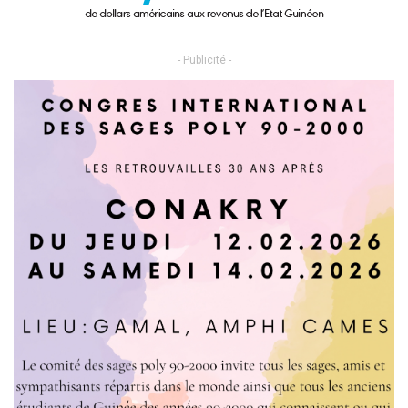
- Publicité -