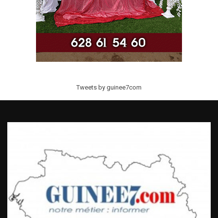
Tweets by guinee7com