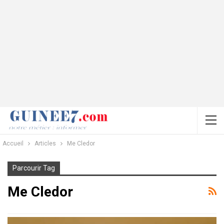
Accueil
Articles
Me Cledor
Parcourir Tag
Me Cledor