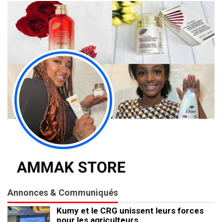
Annonces & Communiqués
Kumy et le CRG unissent leurs forces
pour les agriculteurs