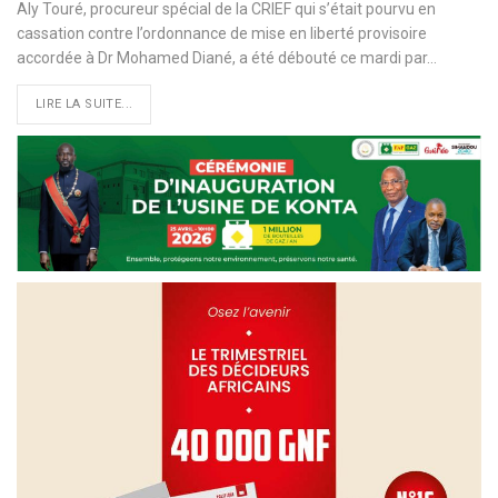
Aly Touré, procureur spécial de la CRIEF qui s’était pourvu en
cassation contre l’ordonnance de mise en liberté provisoire
accordée à Dr Mohamed Diané, a été débouté ce mardi par…
LIRE LA SUITE...