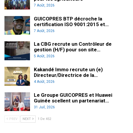
7 Août, 2026
GUICOPRES BTP décroche la
certification ISO 9001:2015 et…
7 Août, 2026
La CBG recrute un Contrôleur de
gestion (H/F) pour son site…
5 Août, 2026
Kakandé Immo recrute un (e)
Directeur/Directrice de la…
4 Août, 2026
Le Groupe GUICOPRES et Huawei
Guinée scellent un partenariat…
31 Juil, 2026
PREV
NEXT
1 De 452