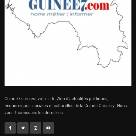
Guinee7.com est votre site Web d'actualités politiques,
économiques, sociales et culturelles de la Guinée Conakry . Nous
vous fournissons les dernières ...