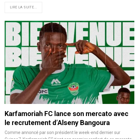
LIRE LA SUITE...
Karfamoriah FC lance son mercato avec
le recrutement d’Alseny Bangoura
Comme annoncé par son président le week-end dernier sur