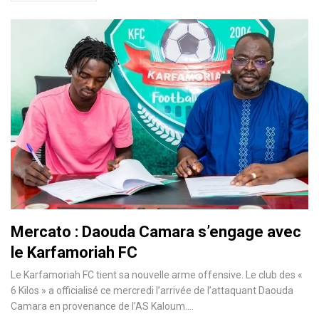
Mercato : Daouda Camara s’engage avec
le Karfamoriah FC
Le Karfamoriah FC tient sa nouvelle arme offensive. Le club des «
6 Kilos » a officialisé ce mercredi l’arrivée de l’attaquant Daouda
Camara en provenance de l’AS Kaloum.…