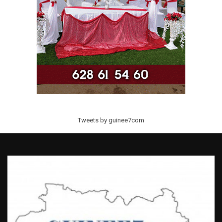
Tweets by guinee7com