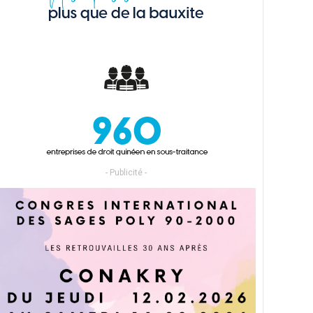
- Publicité -