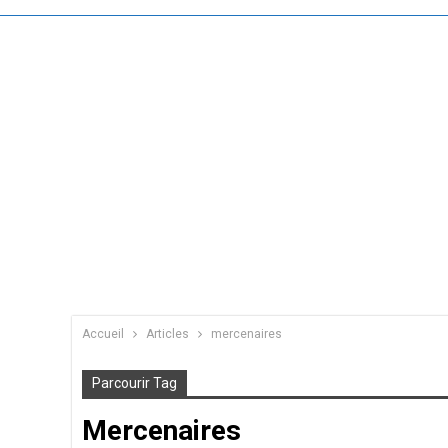
Accueil
Articles
mercenaires
Parcourir Tag
Mercenaires