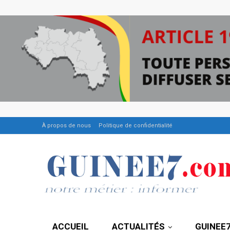
À propos de nous
Politique de confidentialité
ACCUEIL
ACTUALITÉS
GUINEE