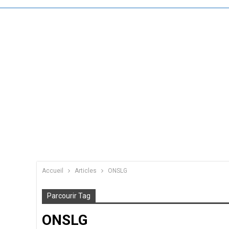
Accueil
Articles
ONSLG
Parcourir Tag
ONSLG