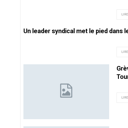
LIRE
Un leader syndical met le pied dans 
LIRE
Grè
Tou
LIRE