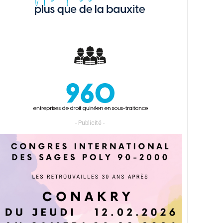
- Publicité -