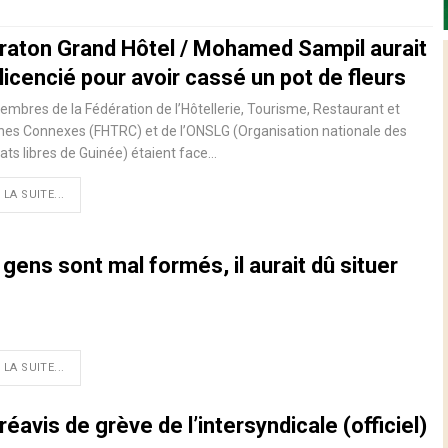
raton Grand Hôtel / Mohamed Sampil aurait
licencié pour avoir cassé un pot de fleurs
mbres de la Fédération de l’Hôtellerie, Tourisme, Restaurant et
hes Connexes (FHTRC) et de l’ONSLG (Organisation nationale des
ats libres de Guinée) étaient face
…
 LA SUITE...
s gens sont mal formés, il aurait dû situer
 LA SUITE...
avis de grève de l’intersyndicale (officiel)