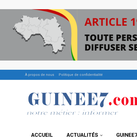
À propos de nous
Politique de confidentialité
ACCUEIL
ACTUALITÉS
GUINEE