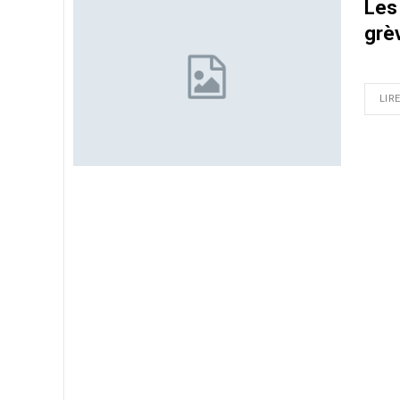
Les
grè
LIRE