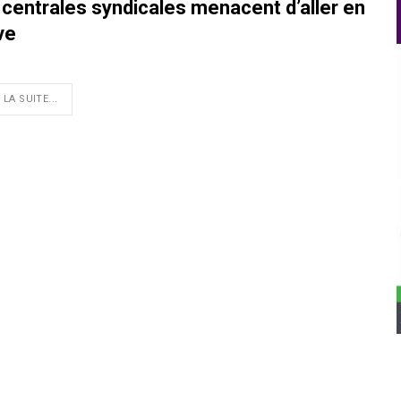
 centrales syndicales menacent d’aller en
ve
 LA SUITE...