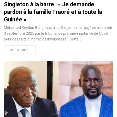
Singleton à la barre : « Je demande
pardon à la famille Traoré et à toute la
Guinée »
Mohamed Seydou Bangoura, alias Singleton, est jugé ce mercredi
3 septembre 2025 par le tribunal de première instance de Coyah
pour des faits d'"homicide involontaire". Cette…
LIRE LA SUITE...