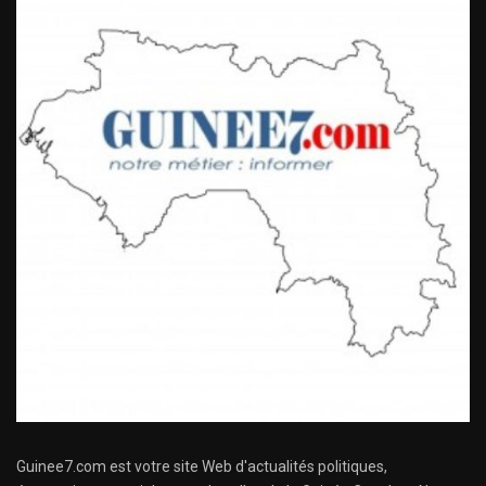
Guinee7.com est votre site Web d'actualités politiques,