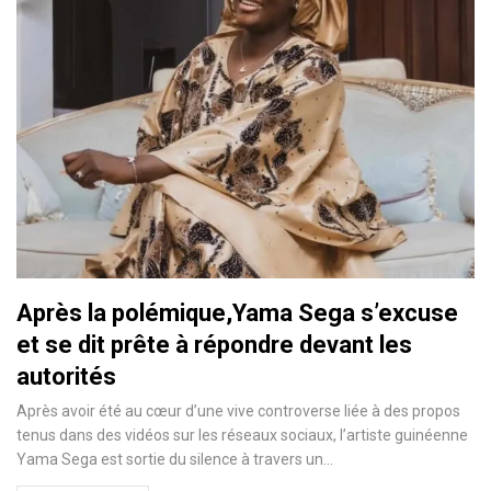
Après la polémique,Yama Sega s’excuse
et se dit prête à répondre devant les
autorités
Après avoir été au cœur d’une vive controverse liée à des propos
tenus dans des vidéos sur les réseaux sociaux, l’artiste guinéenne
Yama Sega est sortie du silence à travers un…