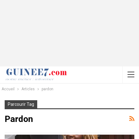
Accueil
Articles
pardon
Parcourir Tag
Pardon