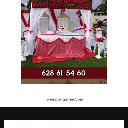
Tweets by guinee7com