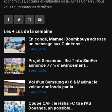
économiques, sociales et culturelles de la Guinée Conakry . Nous
vous fournissons les dernières ...
Les + Lus de la semaine
En congé, Mamadi Doumbouya adresse
un message aux Guinéens :…
6 Août, 2026
Projet Simandou : Rio Tinto|SimFer
annonce 77 % d’avancement…
6 Août, 2026
Vol d’un Samsung A16 à Madina : le
voleur confondu par la…
6 Août, 2026
Coupe CAF : le Hafia FC tire l’AS
Douanes, un possible…