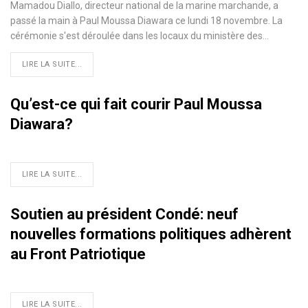
Mamadou Diallo, directeur national de la marine marchande, a
passé la main à Paul Moussa Diawara ce lundi 18 novembre. La
cérémonie s'est déroulée dans les locaux du ministère des…
LIRE LA SUITE...
Qu’est-ce qui fait courir Paul Moussa
Diawara?
LIRE LA SUITE...
Soutien au président Condé: neuf
nouvelles formations politiques adhèrent
au Front Patriotique
LIRE LA SUITE...