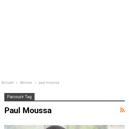
Accueil
Articles
paul moussa
Parcourir Tag
Paul Moussa