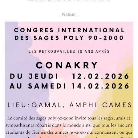
- Publicité -