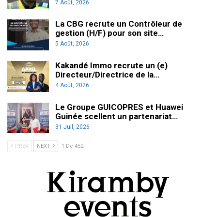
7 Août, 2026
La CBG recrute un Contrôleur de
gestion (H/F) pour son site…
5 Août, 2026
Kakandé Immo recrute un (e)
Directeur/Directrice de la…
4 Août, 2026
Le Groupe GUICOPRES et Huawei
Guinée scellent un partenariat…
31 Juil, 2026
PREV
NEXT
1 De 452