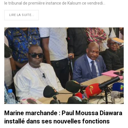
le tribunal de première instance de Kaloum ce vendredi…
LIRE LA SUITE...
Marine marchande : Paul Moussa Diawara
installé dans ses nouvelles fonctions