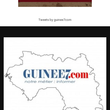
Tweets by guinee7com