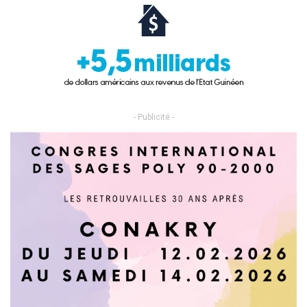
- Publicité -