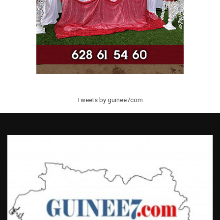
Tweets by guinee7com