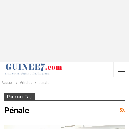
Accueil
Articles
pénale
Parcourir Tag
Pénale