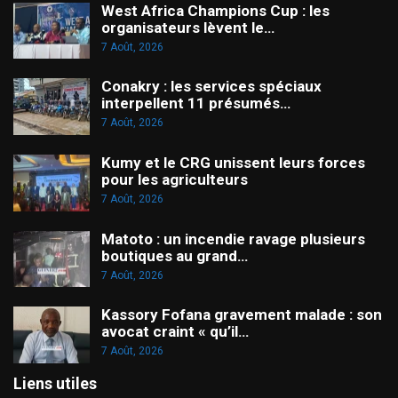
West Africa Champions Cup : les
organisateurs lèvent le…
7 Août, 2026
Conakry : les services spéciaux
interpellent 11 présumés…
7 Août, 2026
Kumy et le CRG unissent leurs forces
pour les agriculteurs
7 Août, 2026
Matoto : un incendie ravage plusieurs
boutiques au grand…
7 Août, 2026
Kassory Fofana gravement malade : son
avocat craint « qu’il…
7 Août, 2026
Liens utiles