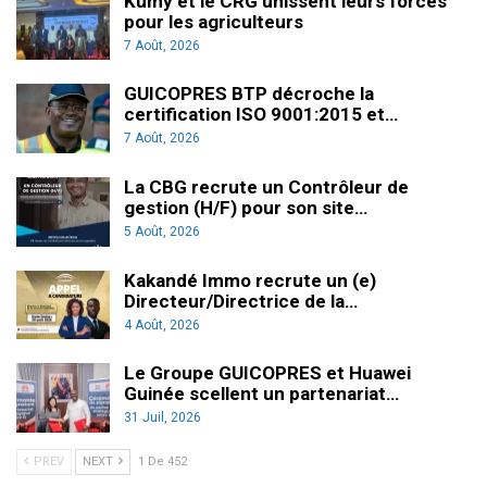
Kumy et le CRG unissent leurs forces
pour les agriculteurs
7 Août, 2026
GUICOPRES BTP décroche la
certification ISO 9001:2015 et…
7 Août, 2026
La CBG recrute un Contrôleur de
gestion (H/F) pour son site…
5 Août, 2026
Kakandé Immo recrute un (e)
Directeur/Directrice de la…
4 Août, 2026
Le Groupe GUICOPRES et Huawei
Guinée scellent un partenariat…
31 Juil, 2026
PREV
NEXT
1 De 452