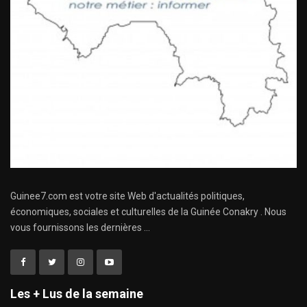
Guinee7.com est votre site Web d'actualités politiques,
économiques, sociales et culturelles de la Guinée Conakry . Nous
vous fournissons les dernières ...
Les + Lus de la semaine