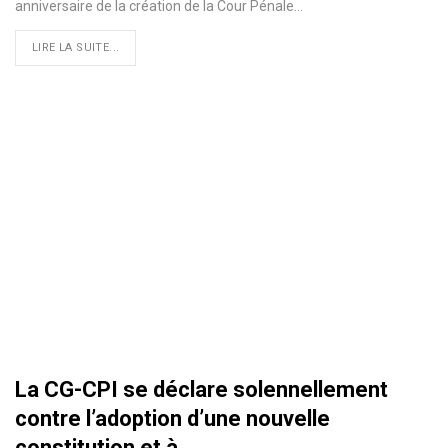
anniversaire de la création de la Cour Pénale
…
LIRE LA SUITE...
La CG-CPI se déclare solennellement
contre l’adoption d’une nouvelle
constitution et à…