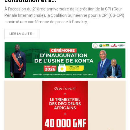
À l'occasion du 21ème anniversaire de la création de la CPI (Cour
Pénale Internationale), la Coalition Guinéenne pour la CPI (CG-CPI)
a animé une conférence de presse à Conakry,
…
LIRE LA SUITE...