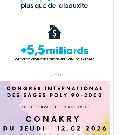
- Publicité -