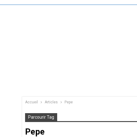
Accueil
Articles
Pepe
Parcourir Tag
Pepe