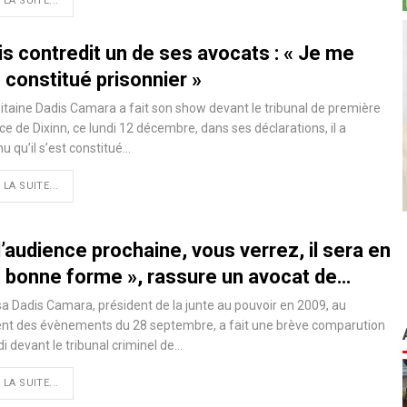
 LA SUITE...
s contredit un de ses avocats : « Je me
 constitué prisonnier »
itaine Dadis Camara a fait son show devant le tribunal de première
ce de Dixinn, ce lundi 12 décembre, dans ses déclarations, il a
u qu’il s’est constitué…
 LA SUITE...
l’audience prochaine, vous verrez, il sera en
s bonne forme », rassure un avocat de…
 Dadis Camara, président de la junte au pouvoir en 2009, au
t des évènements du 28 septembre, a fait une brève comparution
di devant le tribunal criminel de…
 LA SUITE...