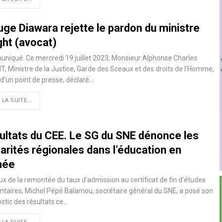
uge Diawara rejette le pardon du ministre
ght (avocat)
iqué. Ce mercredi 19 juillet 2023, Monsieur Alphonse Charles
, Ministre de la Justice, Garde des Sceaux et des droits de l’Homme,
s d’un point de presse, déclaré…
 LA SUITE...
ultats du CEE. Le SG du SNE dénonce les
arités régionales dans l’éducation en
née
x de la remontée du taux d'admission au certificat de fin d’études
taires, Michel Pépé Balamou, secrétaire général du SNE, a posé son
stic des résultats ce…