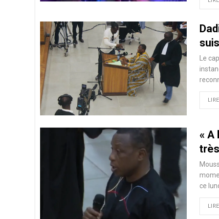
LIRE
Dadi
suis
Le cap
instan
reconn
LIRE
« A 
trè
Moussa
momen
ce lun
LIRE