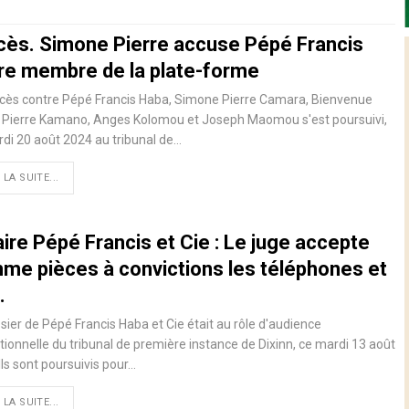
cès. Simone Pierre accuse Pépé Francis
tre membre de la plate-forme
ocès contre Pépé Francis Haba, Simone Pierre Camara, Bienvenue
 Pierre Kamano, Anges Kolomou et Joseph Maomou s'est poursuivi,
di 20 août 2024 au tribunal de…
 LA SUITE...
ire Pépé Francis et Cie : Le juge accepte
me pièces à convictions les téléphones et
…
sier de Pépé Francis Haba et Cie était au rôle d'audience
tionnelle du tribunal de première instance de Dixinn, ce mardi 13 août
Ils sont poursuivis pour…
 LA SUITE...