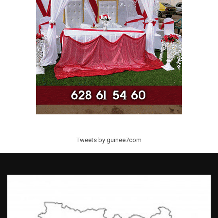
Tweets by guinee7com