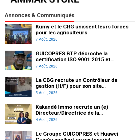
Annonces & Communiqués
Kumy et le CRG unissent leurs forces
pour les agriculteurs
7 Août, 2026
GUICOPRES BTP décroche la
certification ISO 9001:2015 et…
7 Août, 2026
La CBG recrute un Contrôleur de
gestion (H/F) pour son site…
5 Août, 2026
Kakandé Immo recrute un (e)
Directeur/Directrice de la…
4 Août, 2026
Le Groupe GUICOPRES et Huawei
Guinée scellent un partenariat…