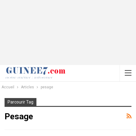
Accueil
Articles
pesage
Parcourir Tag
Pesage