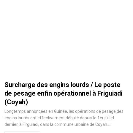
Surcharge des engins lourds / Le poste
de pesage enfin opérationnel à Friguiadi
(Coyah)
Longtemps annoncées en Guinée, les opérations de pesage des
engins lourds ont effectivement débuté depuis le 1er juillet
dernier, à Firguiadi, dans la commune urbaine de Coyah.
…