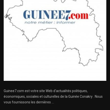
Guinee7.com est votre site Web d'actualités politiques,
économiques, sociales et culturelles de la Guinée Conakry . Nous
vous fournissons les dernières ...