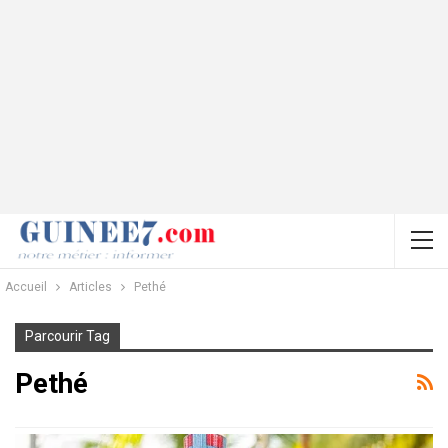
Accueil
Articles
Pethé
Parcourir Tag
Pethé