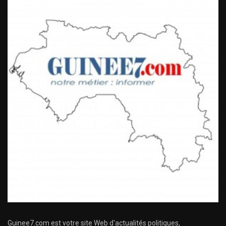
Guinee7.com est votre site Web d'actualités politiques,