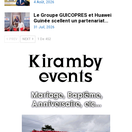
4 Août, 2026
Le Groupe GUICOPRES et Huawei
Guinée scellent un partenariat…
31 Juil, 2026
PREV
NEXT
1 De 452