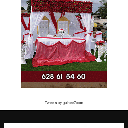
Tweets by guinee7com