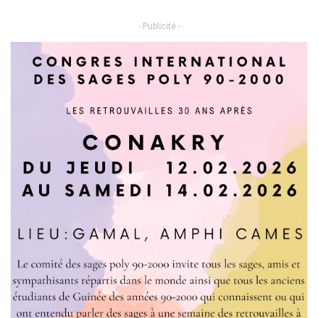
- Publicité -