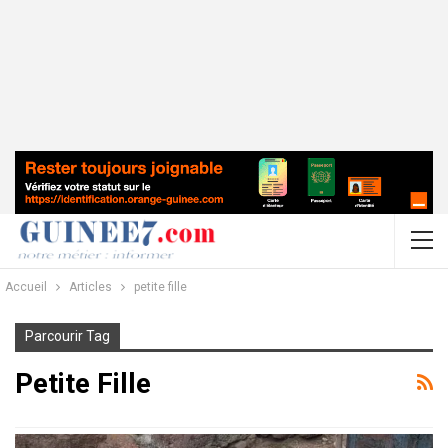
Accueil
Articles
petite fille
Parcourir Tag
Petite Fille