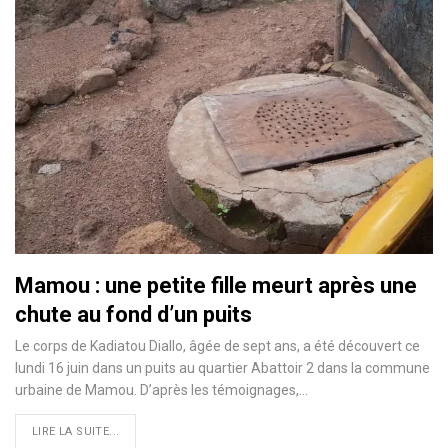
Mamou : une petite fille meurt après une
chute au fond d’un puits
Le corps de Kadiatou Diallo, âgée de sept ans, a été découvert ce
lundi 16 juin dans un puits au quartier Abattoir 2 dans la commune
urbaine de Mamou. D’après les témoignages,…
LIRE LA SUITE...