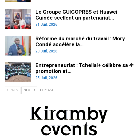
Le Groupe GUICOPRES et Huawei
Guinée scellent un partenariat…
31 Juil, 2026
Réforme du marché du travail : Mory
Condé accélère la…
28 Juil, 2026
Entrepreneuriat : Tchellal+ célèbre sa 4ᵉ
promotion et…
25 Juil, 2026
PREV
NEXT
1 De 451