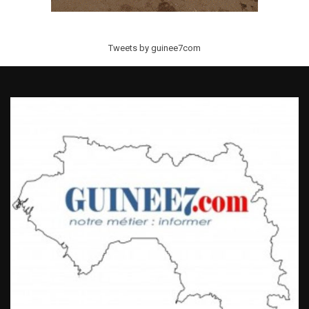
Tweets by guinee7com