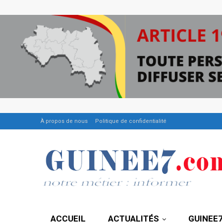
À propos de nous
Politique de confidentialité
ACCUEIL
ACTUALITÉS
GUINEE