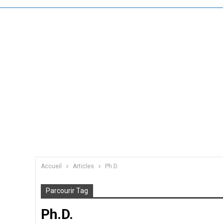
Accueil
Articles
Ph.D.
Parcourir Tag
Ph.D.