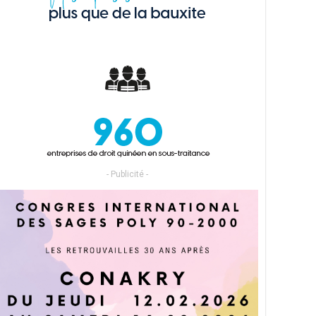
- Publicité -