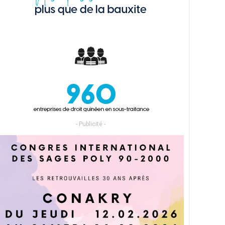
- Publicité -