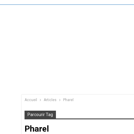
Accueil
Articles
Pharel
Parcourir Tag
Pharel