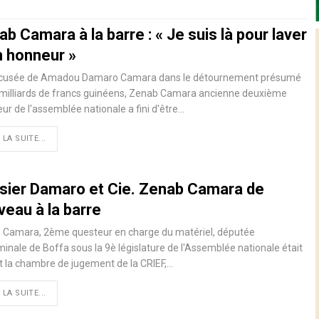
b Camara à la barre : « Je suis là pour laver
 honneur »
cusée de Amadou Damaro Camara dans le détournement présumé
 milliards de francs guinéens, Zenab Camara ancienne deuxième
ur de l'assemblée nationale a fini d'être…
 LA SUITE...
sier Damaro et Cie. Zenab Camara de
veau à la barre
 Camara, 2ème questeur en charge du matériel, députée
inale de Boffa sous la 9è législature de l'Assemblée nationale était
 la chambre de jugement de la CRIEF,…
 LA SUITE...