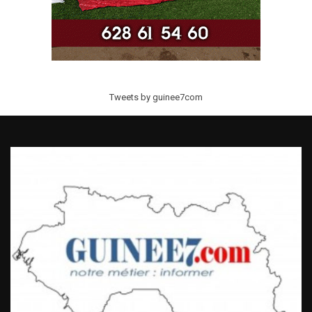
Tweets by guinee7com