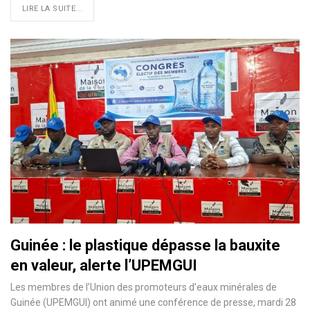
LIRE LA SUITE...
Guinée : le plastique dépasse la bauxite
en valeur, alerte l’UPEMGUI
Les membres de l’Union des promoteurs d’eaux minérales de
Guinée (UPEMGUI) ont animé une conférence de presse, mardi 28