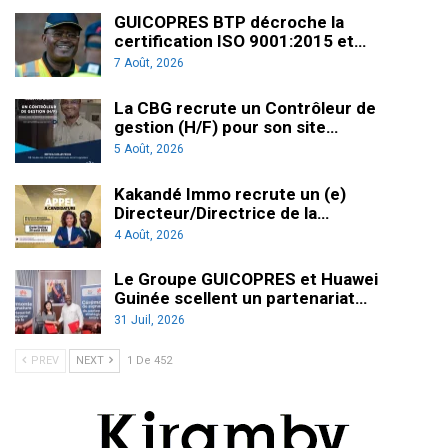
GUICOPRES BTP décroche la
certification ISO 9001:2015 et…
7 Août, 2026
La CBG recrute un Contrôleur de
gestion (H/F) pour son site…
5 Août, 2026
Kakandé Immo recrute un (e)
Directeur/Directrice de la…
4 Août, 2026
Le Groupe GUICOPRES et Huawei
Guinée scellent un partenariat…
31 Juil, 2026
PREV
NEXT
1 De 452