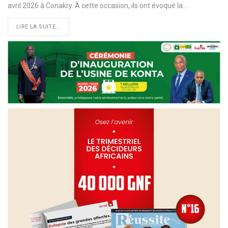
avril 2026 à Conakry. À cette occasion, ils ont évoqué la…
LIRE LA SUITE...