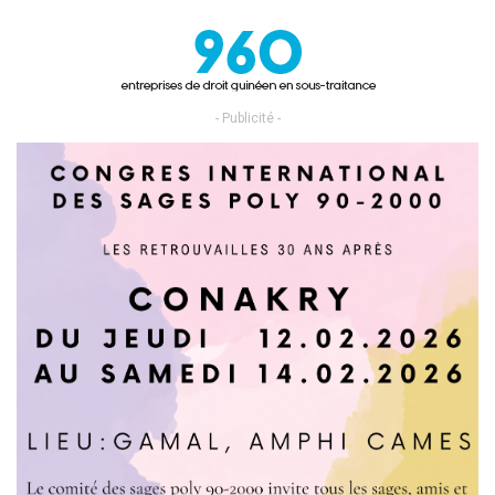
- Publicité -