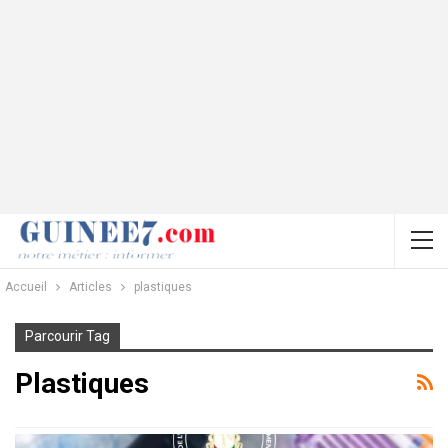
Accueil
Articles
plastiques
Parcourir Tag
Plastiques