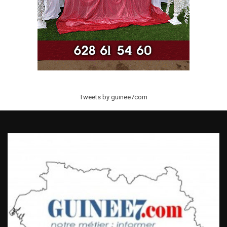
Tweets by guinee7com