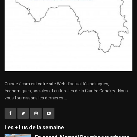
Guinee7.com est votre site Web d'actualités politiques,
économiques, sociales et culturelles de la Guinée Conakry . Nous
vous fournissons les dernières ...
Les + Lus de la semaine
En congé, Mamadi Doumbouya adresse