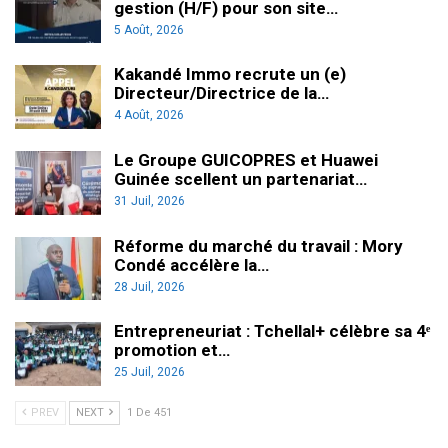
gestion (H/F) pour son site…
5 Août, 2026
Kakandé Immo recrute un (e)
Directeur/Directrice de la…
4 Août, 2026
Le Groupe GUICOPRES et Huawei
Guinée scellent un partenariat…
31 Juil, 2026
Réforme du marché du travail : Mory
Condé accélère la…
28 Juil, 2026
Entrepreneuriat : Tchellal+ célèbre sa 4ᵉ
promotion et…
25 Juil, 2026
PREV
NEXT
1 De 451