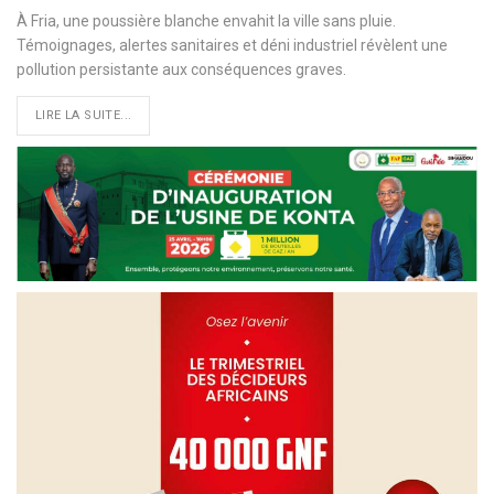
À Fria, une poussière blanche envahit la ville sans pluie.
Témoignages, alertes sanitaires et déni industriel révèlent une
pollution persistante aux conséquences graves.
LIRE LA SUITE...