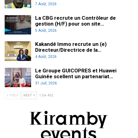
7 Août, 2026
La CBG recrute un Contrôleur de
gestion (H/F) pour son site…
5 Août, 2026
Kakandé Immo recrute un (e)
Directeur/Directrice de la…
4 Août, 2026
Le Groupe GUICOPRES et Huawei
Guinée scellent un partenariat…
31 Juil, 2026
PREV
NEXT
1 De 452