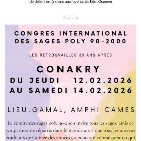
- Publicité -