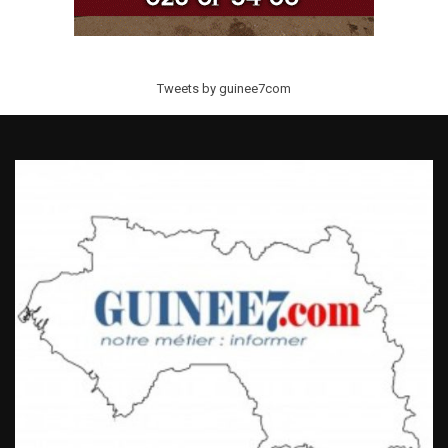
Tweets by guinee7com