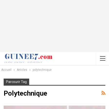
Accueil
Articles
polytechnique
Parcourir Tag
Polytechnique