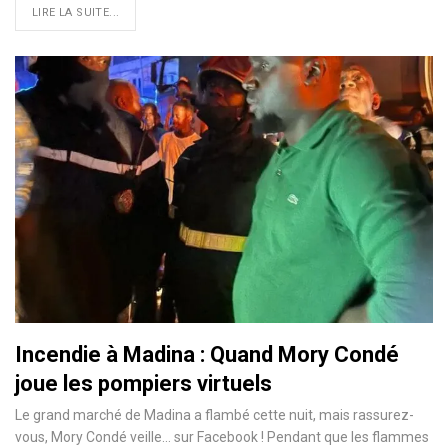
LIRE LA SUITE...
Incendie à Madina : Quand Mory Condé
joue les pompiers virtuels
Le grand marché de Madina a flambé cette nuit, mais rassurez-
vous, Mory Condé veille… sur Facebook ! Pendant que les flammes