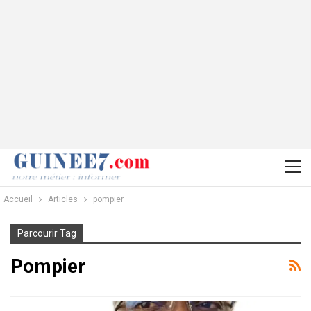
Accueil
Articles
pompier
Parcourir Tag
Pompier