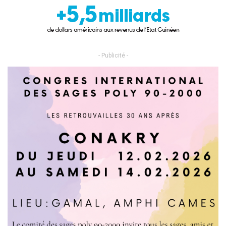
- Publicité -