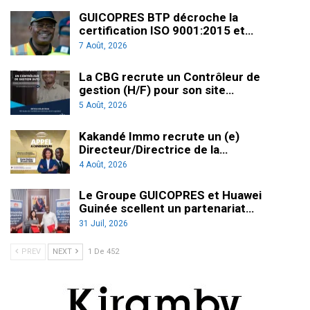
GUICOPRES BTP décroche la
certification ISO 9001:2015 et…
7 Août, 2026
La CBG recrute un Contrôleur de
gestion (H/F) pour son site…
5 Août, 2026
Kakandé Immo recrute un (e)
Directeur/Directrice de la…
4 Août, 2026
Le Groupe GUICOPRES et Huawei
Guinée scellent un partenariat…
31 Juil, 2026
PREV
NEXT
1 De 452