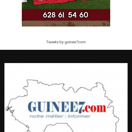
Tweets by guinee7com