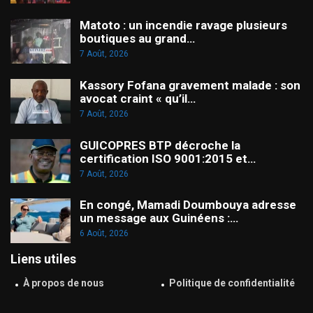
Matoto : un incendie ravage plusieurs
boutiques au grand…
7 Août, 2026
Kassory Fofana gravement malade : son
avocat craint « qu’il…
7 Août, 2026
GUICOPRES BTP décroche la
certification ISO 9001:2015 et…
7 Août, 2026
En congé, Mamadi Doumbouya adresse
un message aux Guinéens :…
6 Août, 2026
Liens utiles
À propos de nous
Politique de confidentialité