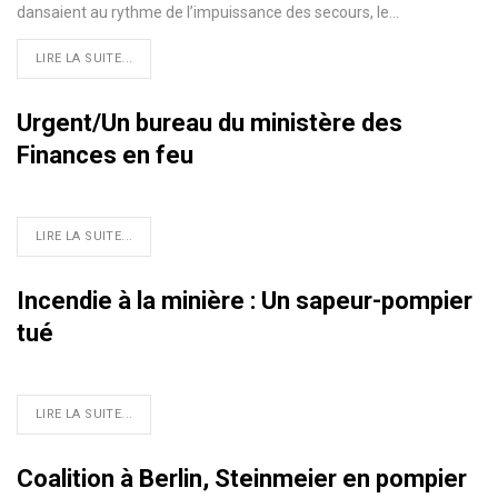
dansaient au rythme de l’impuissance des secours, le…
LIRE LA SUITE...
Urgent/Un bureau du ministère des
Finances en feu
LIRE LA SUITE...
Incendie à la minière : Un sapeur-pompier
tué
LIRE LA SUITE...
Coalition à Berlin, Steinmeier en pompier