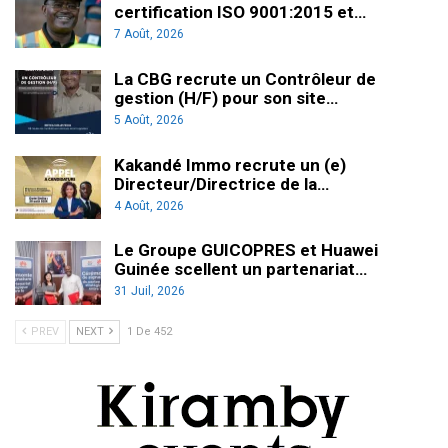
certification ISO 9001:2015 et…
7 Août, 2026
La CBG recrute un Contrôleur de
gestion (H/F) pour son site…
5 Août, 2026
Kakandé Immo recrute un (e)
Directeur/Directrice de la…
4 Août, 2026
Le Groupe GUICOPRES et Huawei
Guinée scellent un partenariat…
31 Juil, 2026
PREV
NEXT
1 De 452