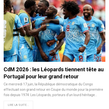
CdM 2026 : les Léopards tiennent tête au
Portugal pour leur grand retour
Ce mercredi 17 juin, la République démocratique du Congo
effectuait son grand retour en Coupe du monde pour la première
fois depuis 1974. Les Léopards, porteurs d’un lourd héritage…
LIRE LA SUITE...