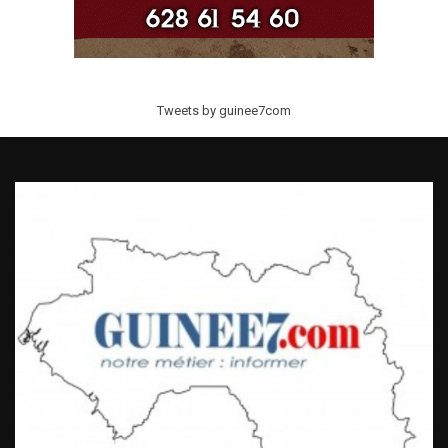
Tweets by guinee7com