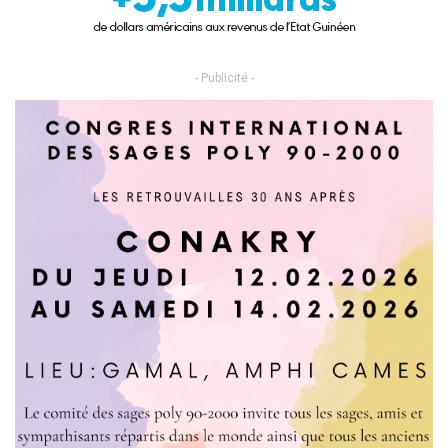
- Publicité -