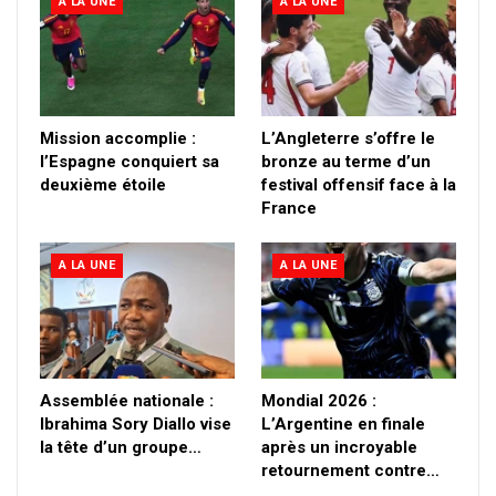
A LA UNE
A LA UNE
Mission accomplie :
L’Angleterre s’offre le
l’Espagne conquiert sa
bronze au terme d’un
deuxième étoile
festival offensif face à la
France
A LA UNE
A LA UNE
Assemblée nationale :
Mondial 2026 :
Ibrahima Sory Diallo vise
L’Argentine en finale
la tête d’un groupe…
après un incroyable
retournement contre…