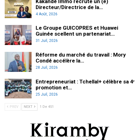
Kakandé Immo recrute un (e)
Directeur/Directrice de la…
4 Août, 2026
Le Groupe GUICOPRES et Huawei
Guinée scellent un partenariat…
31 Juil, 2026
Réforme du marché du travail : Mory
Condé accélère la…
28 Juil, 2026
Entrepreneuriat : Tchellal+ célèbre sa 4ᵉ
promotion et…
25 Juil, 2026
PREV
NEXT
1 De 451