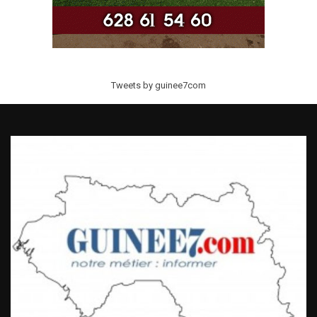
Tweets by guinee7com