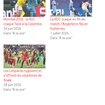
Mondial 2026 : la RDC
La RDC craque en fin de
craque face à la Colombie
match, l’Angleterre file en
24 juin 2026
huitièmes
Dans "A la une"
1 juillet 2026
Dans "A la une"
Les Léopards rugissent et
s’offrent les seizièmes de
finale
28 juin 2026
Dans "A la une"