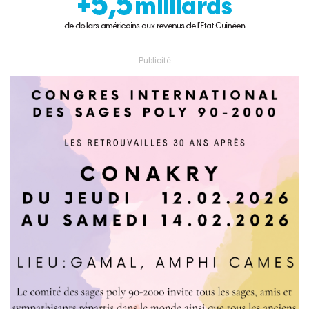
- Publicité -