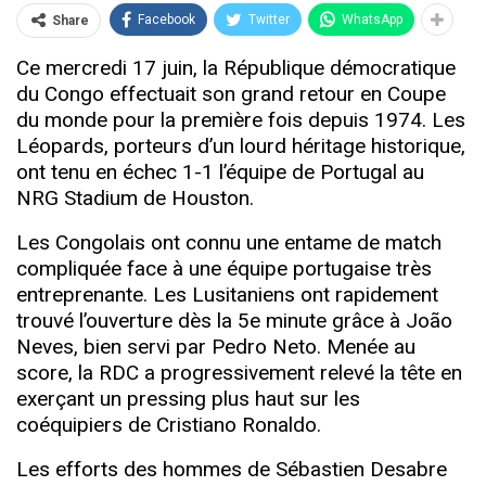
Facebook
Twitter
WhatsApp
Share
Ce mercredi 17 juin, l
a République démocratique
du Congo effectuait son grand retour en Coupe
du monde pour la première fois depuis 1974. Les
Léopards, porteurs d’un lourd héritage historique,
ont tenu en échec 1-1 l’équipe de Portugal au
NRG Stadium de Houston.
Les Congolais ont connu une entame de match
compliquée face à une équipe portugaise très
entreprenante. Les Lusitaniens ont rapidement
trouvé l’ouverture dès la 5e minute grâce à João
Neves, bien servi par Pedro Neto. Menée au
score, la RDC a progressivement relevé la tête en
exerçant un pressing plus haut sur les
coéquipiers de Cristiano Ronaldo.
Les efforts des hommes de Sébastien Desabre