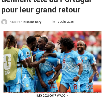
pour leur grand retour
le
17 Juin, 2026
Publié Par
Ibrahima Sory Diallo
IMG-20260617-WA0014