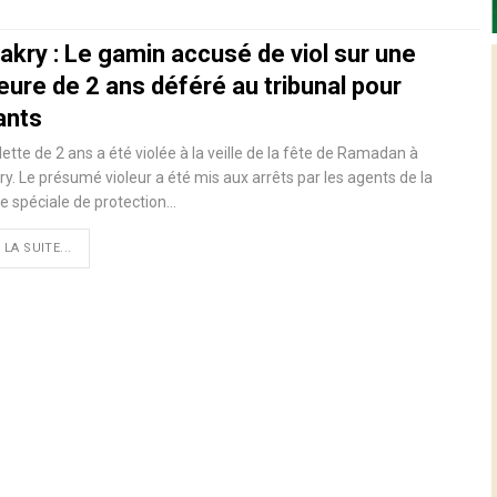
akry : Le gamin accusé de viol sur une
eure de 2 ans déféré au tribunal pour
ants
llette de 2 ans a été violée à la veille de la fête de Ramadan à
y. Le présumé violeur a été mis aux arrêts par les agents de la
e spéciale de protection
…
 LA SUITE...