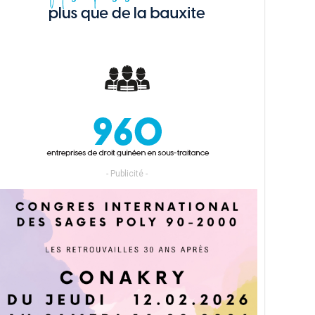
- Publicité -