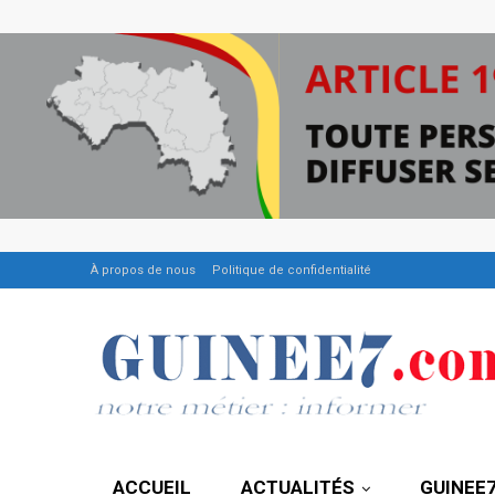
À propos de nous
Politique de confidentialité
ACCUEIL
ACTUALITÉS
GUINEE