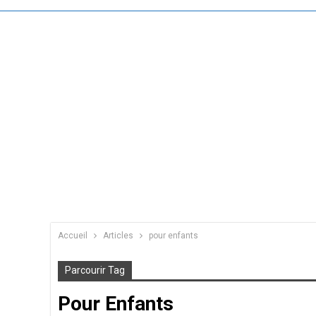
Accueil
Articles
pour enfants
Parcourir Tag
Pour Enfants