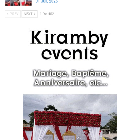
31 Juil, 2026
PREV
NEXT
1 De 452