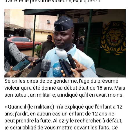
d’arrêter le présumé violeur », explique-t-il.
Selon les dires de ce gendarme, l’âge du présumé
violeur qui a été donné au début était de 18 ans. Mais
son tuteur, un militaire, a indiqué qu’il en avait moins.
« Quand il (le militaire) m’a expliqué que l’enfant a 12
ans, j’ai dit, en aucun cas un enfant de 12 ans ne
peut prendre la fuite. Allez-y le rechercher, à défaut,
je serai obligé de vous mettre devant les faits. Ce