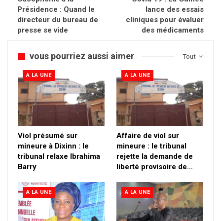
Présidence : Quand le
lance des essais
directeur du bureau de
cliniques pour évaluer
presse se vide
des médicaments
vous pourriez aussi aimer
Tout
A LA UNE
A LA UNE
Viol présumé sur
Affaire de viol sur
mineure à Dixinn : le
mineure : le tribunal
tribunal relaxe Ibrahima
rejette la demande de
Barry
liberté provisoire de…
A LA UNE
A LA UNE