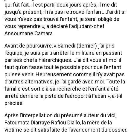
qui fut fait. Il est parti, deux jours après, il me dit
jusqu’à présent, il n’a pas retrouvé l’enfant. J’ai dit si
vous n’avez pas trouvé l’enfant, je serai obligé de
vous reprendre », a déclaré l’adjudant-chef
Ansoumane Camara.
Avant de poursuivre, « Samedi (dernier) j’ai pris
l’équipe, je suis parti arrêter le militaire en passant
par ses chefs hiérarchiques. J’ai dit vous et moi il
faut qu’on fasse tout le possible pour que l’enfant
puisse venir. Heureusement comme il n’y avait pas
d’autres alternatives, je l’ai gardé avec moi. Toute la
famille est sortie à sa recherche et l’enfant a été
arrêté derrière la piste de l’aéroport à Faban », a-t-il
précisé.
Après l’interpellation du présumé auteur du viol,
Fatoumata Diarraye Rafiou Diallo, la mère de la
victime se dit satisfaite de l’avancement du dossier.