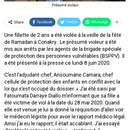
Présumé violeur
Facebook
Twitter
WhatsApp
Share
Une fillette de 2 ans a été violée à la veille de la fête
de Ramadan à Conakry. Le présumé violeur a été
mis aux arrêts par les agents de la brigade spéciale
de protection des personnes vulnérables (BSPPV). Il
a été présenté à la presse ce lundi 8 juin 2020.
C’est l’adjudant-chef, Ansoumane Camara, chef
cellule de protection des enfants en conflit avec la
loi qui s’est occupé du dossier. « J’ai été saisi par
Fatoumata Darraye Diallo m’informant que sa fille a
été victime de viol à la date du 28 mai 2020. Quand
elle est venue je lui ai donné la réquisition d’aller voir
le médecin légiste pour avoir le rapport médico-légal.
Ainsi j’ai eu le rapport, il était accablant. J’ai essayé