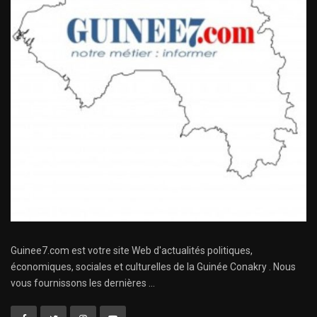
Guinee7.com est votre site Web d'actualités politiques,
économiques, sociales et culturelles de la Guinée Conakry . Nous
vous fournissons les dernières ...