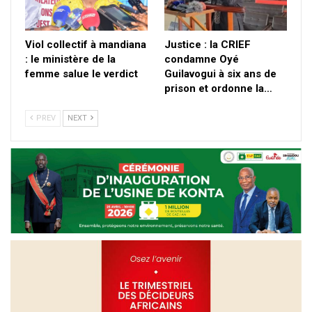
Viol collectif à mandiana
Justice : la CRIEF
: le ministère de la
condamne Oyé
femme salue le verdict
Guilavogui à six ans de
prison et ordonne la…
PREV
NEXT