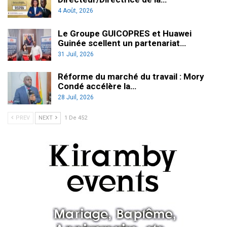
4 Août, 2026
Le Groupe GUICOPRES et Huawei
Guinée scellent un partenariat…
31 Juil, 2026
Réforme du marché du travail : Mory
Condé accélère la…
28 Juil, 2026
PREV
NEXT
1 De 452