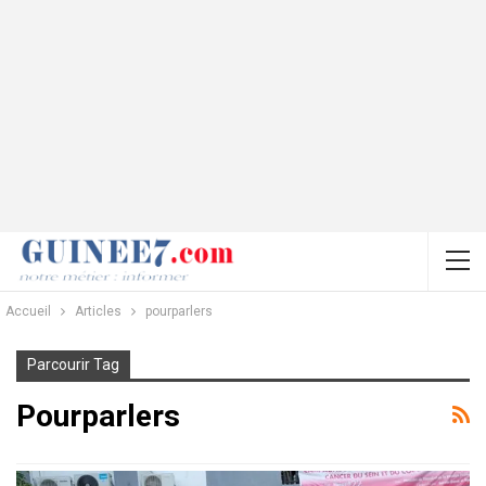
Accueil
Articles
pourparlers
Parcourir Tag
Pourparlers