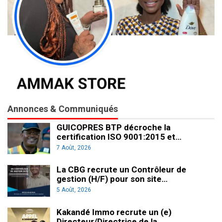
Annonces & Communiqués
GUICOPRES BTP décroche la
certification ISO 9001:2015 et…
7 Août, 2026
La CBG recrute un Contrôleur de
gestion (H/F) pour son site…
5 Août, 2026
Kakandé Immo recrute un (e)
Directeur/Directrice de la…