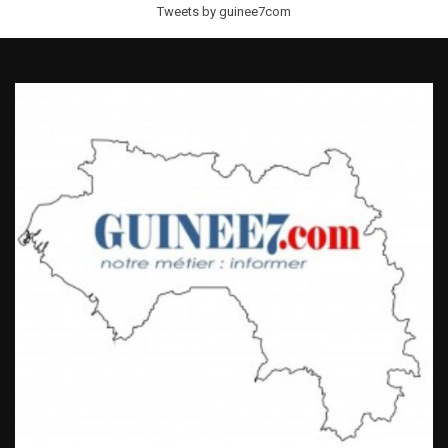
Tweets by guinee7com