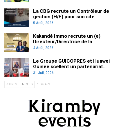
La CBG recrute un Contrôleur de
gestion (H/F) pour son site…
5 Août, 2026
Kakandé Immo recrute un (e)
Directeur/Directrice de la…
4 Août, 2026
Le Groupe GUICOPRES et Huawei
Guinée scellent un partenariat…
31 Juil, 2026
PREV
NEXT
1 De 452