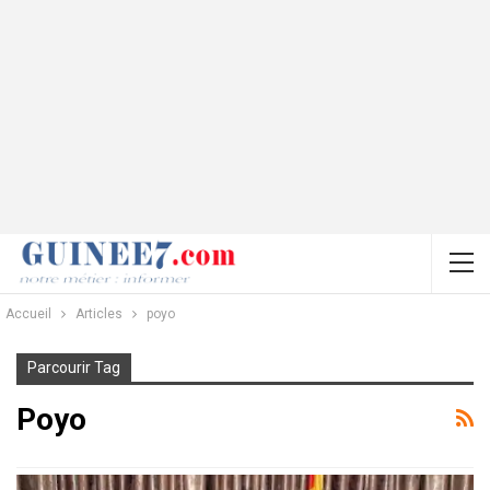
Accueil
Articles
poyo
Parcourir Tag
Poyo