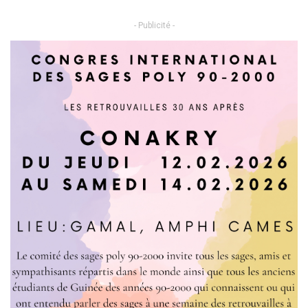
- Publicité -