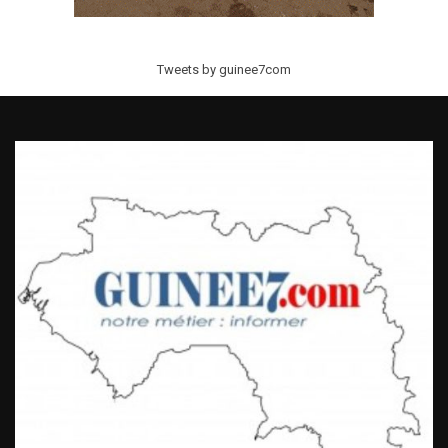
Tweets by guinee7com