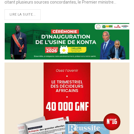
citant plusieurs sources concordantes, le Premier ministre…
LIRE LA SUITE...