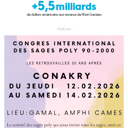
- Publicité -