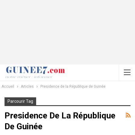
Accueil
Articles
Presidence de la République de Guinée
Parcourir Tag
Presidence De La République
De Guinée