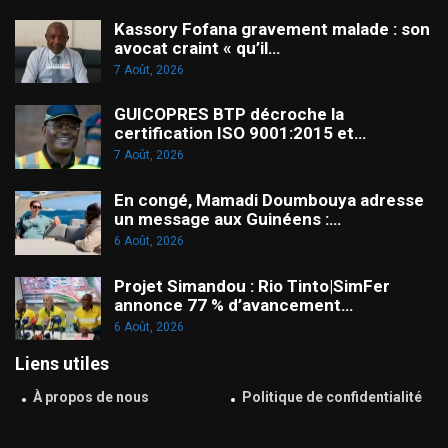
Kassory Fofana gravement malade : son
avocat craint « qu’il…
7 Août, 2026
GUICOPRES BTP décroche la
certification ISO 9001:2015 et…
7 Août, 2026
En congé, Mamadi Doumbouya adresse
un message aux Guinéens :…
6 Août, 2026
Projet Simandou : Rio Tinto|SimFer
annonce 77 % d’avancement…
6 Août, 2026
Liens utiles
À propos de nous
Politique de confidentialité