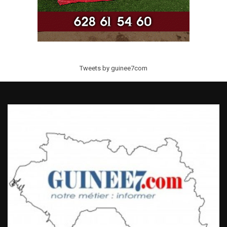
Tweets by guinee7com