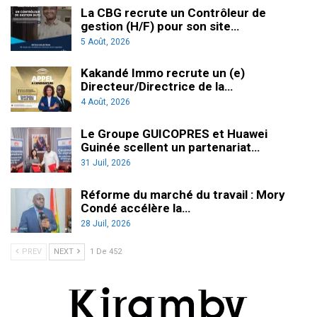
La CBG recrute un Contrôleur de
gestion (H/F) pour son site…
5 Août, 2026
Kakandé Immo recrute un (e)
Directeur/Directrice de la…
4 Août, 2026
Le Groupe GUICOPRES et Huawei
Guinée scellent un partenariat…
31 Juil, 2026
Réforme du marché du travail : Mory
Condé accélère la…
28 Juil, 2026
PREV
NEXT
1 De 452