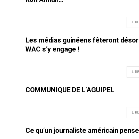
LIRE
Les médias guinéens fêteront désorm
WAC s’y engage !
LIRE
COMMUNIQUE DE L’AGUIPEL
LIRE
Ce qu’un journaliste américain pens