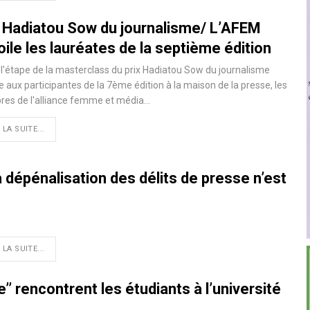
x Hadiatou Sow du journalisme/ L’AFEM
ile les lauréates de la septième édition
l'étape de la masterclass du prix Hadiatou Sow du journalisme
e aux participantes de la 7ème édition à la maison de la presse, les
es de l'alliance femme et média…
 LA SUITE...
La dépénalisation des délits de presse n’est
 LA SUITE...
’ rencontrent les étudiants à l’université