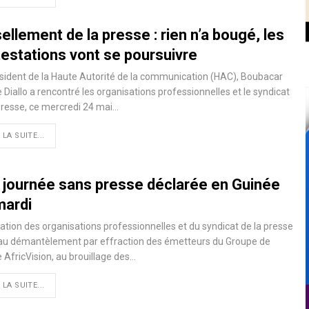
llement de la presse : rien n’a bougé, les
testations vont se poursuivre
sident de la Haute Autorité de la communication (HAC), Boubacar
 Diallo a rencontré les organisations professionnelles et le syndicat
presse, ce mercredi 24 mai…
 LA SUITE...
 journée sans presse déclarée en Guinée
mardi
ation des organisations professionnelles et du syndicat de la presse
 au démantèlement par effraction des émetteurs du Groupe de
 AfricVision, au brouillage des…
 LA SUITE...