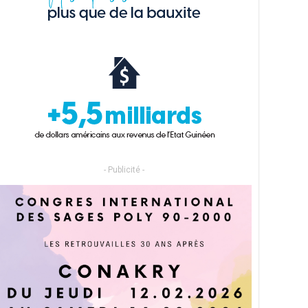
- Publicité -