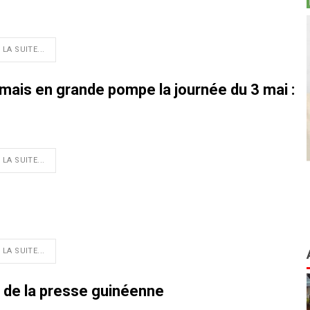
 LA SUITE...
ais en grande pompe la journée du 3 mai :
 LA SUITE...
 LA SUITE...
e de la presse guinéenne