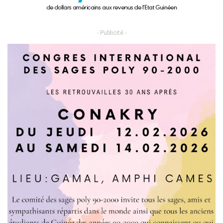
- Publicité -