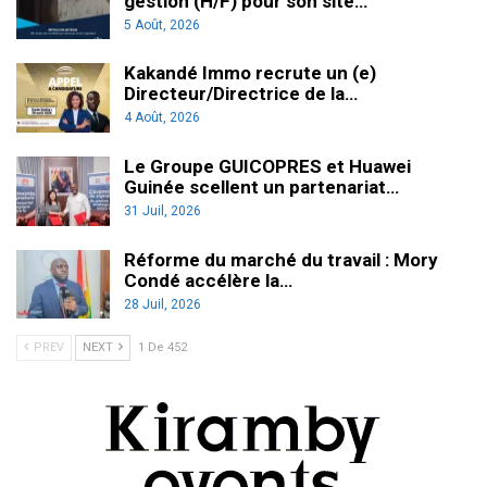
gestion (H/F) pour son site…
5 Août, 2026
Kakandé Immo recrute un (e)
Directeur/Directrice de la…
4 Août, 2026
Le Groupe GUICOPRES et Huawei
Guinée scellent un partenariat…
31 Juil, 2026
Réforme du marché du travail : Mory
Condé accélère la…
28 Juil, 2026
PREV
NEXT
1 De 452