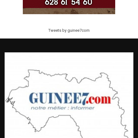
Tweets by guinee7com