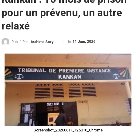
pour un prévenu, un autre
relaxé
le
11 Juin, 2026
Publié Par
Ibrahima Sory Diallo
Screenshot_20260611_125010_Chrome