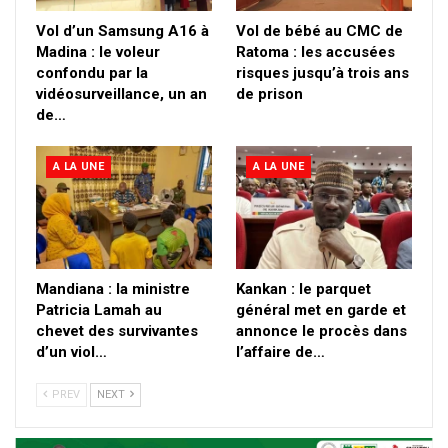
Vol d’un Samsung A16 à
Vol de bébé au CMC de
Madina : le voleur
Ratoma : les accusées
confondu par la
risques jusqu’à trois ans
vidéosurveillance, un an
de prison
de…
A LA UNE
A LA UNE
Mandiana : la ministre
Kankan : le parquet
Patricia Lamah au
général met en garde et
chevet des survivantes
annonce le procès dans
d’un viol…
l’affaire de…
PREV
NEXT