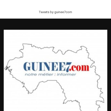
Tweets by guinee7com