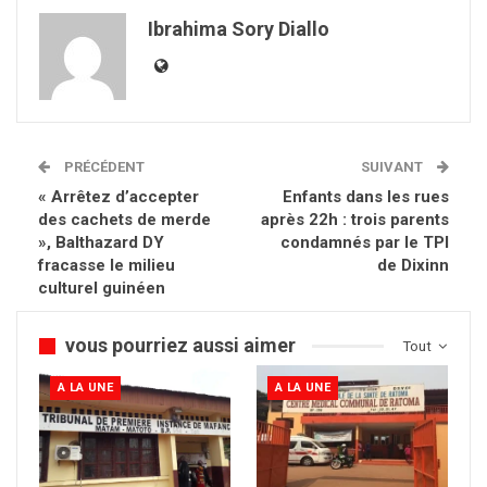
Ibrahima Sory Diallo
PRÉCÉDENT
SUIVANT
« Arrêtez d’accepter
Enfants dans les rues
des cachets de merde
après 22h : trois parents
», Balthazard DY
condamnés par le TPI
fracasse le milieu
de Dixinn
culturel guinéen
vous pourriez aussi aimer
Tout
A LA UNE
A LA UNE