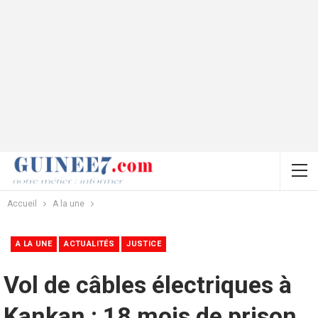
Accueil
A la une
A LA UNE
ACTUALITÉS
JUSTICE
Vol de câbles électriques à
Kankan : 18 mois de prison