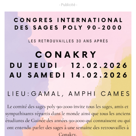
- Publicité -