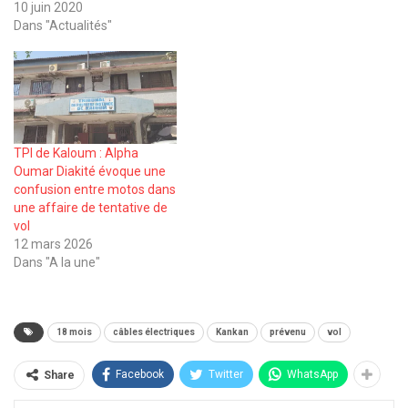
10 juin 2020
Dans "Actualités"
TPI de Kaloum : Alpha
Oumar Diakité évoque une
confusion entre motos dans
une affaire de tentative de
vol
12 mars 2026
Dans "A la une"
18 mois
câbles électriques
Kankan
prévenu
vol
Facebook
Twitter
WhatsApp
Share