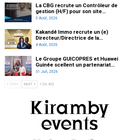
La CBG recrute un Contrôleur de
gestion (H/F) pour son site…
5 Août, 2026
Kakandé Immo recrute un (e)
Directeur/Directrice de la…
4 Août, 2026
Le Groupe GUICOPRES et Huawei
Guinée scellent un partenariat…
31 Juil, 2026
PREV
NEXT
1 De 452