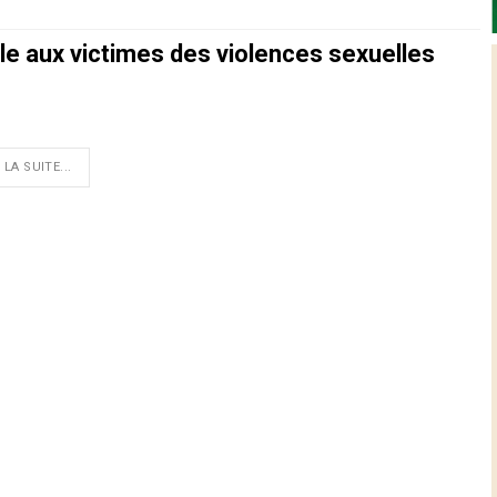
e aux victimes des violences sexuelles
 LA SUITE...