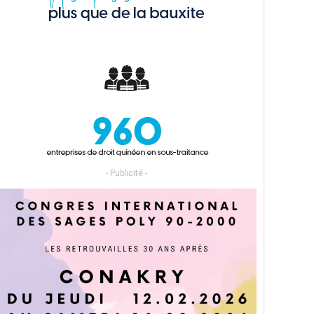
- Publicité -