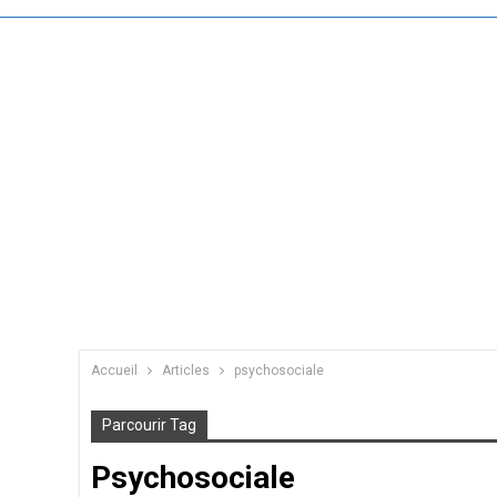
Accueil
Articles
psychosociale
Parcourir Tag
Psychosociale