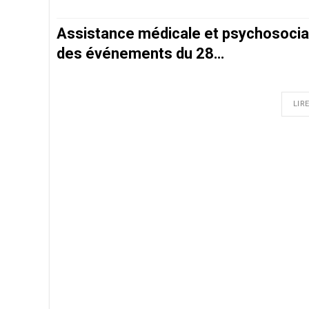
Assistance médicale et psychosocial
des événements du 28…
LIRE